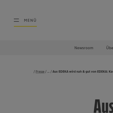
MENÜ
MENÜ
Newsroom
Übe
Presse
...
Pressemeldungen
Aus EDEKA wird nah & gut von EDEKA: Kau
Aus