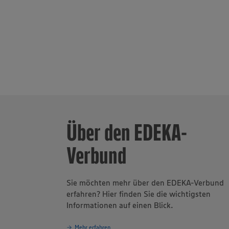
wegweisend in
verantwortun
Unternehmen
Über den EDEKA-
Verbund
Sie möchten mehr über den EDEKA-Verbund
erfahren? Hier finden Sie die wichtigsten
Informationen auf einen Blick.
Mehr erfahren