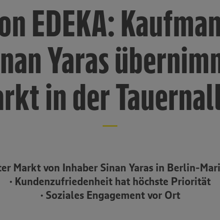
on EDEKA: Kaufma
inan Yaras übernim
rkt in der Tauernal
ter Markt von Inhaber Sinan Yaras in Berlin-Mar
• Kundenzufriedenheit hat höchste Priorität
• Soziales Engagement vor Ort