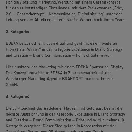
sich die Abteilung Marketing/Werbung mit einem Gesamtkonzept
für den selbstständigen Einzelhandel mit dem Projektnamen „Eddy
2.0 – Gesamtkonzept – Kommunikation, Digitalisierung“ unter der
Leitung von der Abteilungsleiterin Nadine Wermuth mit Ihrem Team.
2. Kategorie:
EDEKA setzt noch eins oben drauf und geht mit einem weiteren
Projekt als „Winner“ in der Kategorie Excellence in Brand Strategy
and Creation – Brand Communication – Point of Sale hervor.
Hier punktete das Marketing mit einem EDEKA Sponsoring-Display.
Das Konzept entwickelte EDEKA in Zusammenarbeit mit der
Würzburger Marketing-Agentur BRANDORT markenschmiede
GmbH.
3. Kategorie:
Die Jury zeichnet das #edekaner Magazin mit Gold aus. Das ist die
höchste Auszeichnung in der Kategorie Excellence in Brand Strategy
and Creation – Brand Communication – Print und wird nur einmal je
Kategorie vergeben. Dieser Sieg gelang in Kooperation mit der
Chemnitzer Werbe- und PR-Agentur zebra group GmbH.