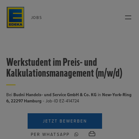
JOBS
Werkstudent im Preis- und
Kalkulationsmanagement (m/w/d)
Bei
Budni Handels- und Service GmbH & Co. KG
in
New-York-Ring
6, 22297 Hamburg
- Job-ID EZ-414724
JETZT BEWERBEN
PER WHATSAPP