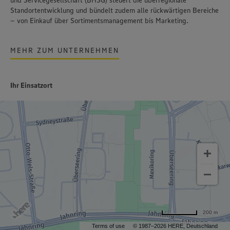
und Servicegesellschaft (BHSG) steuert die überregionale
Standortentwicklung und bündelt zudem alle rückwärtigen Bereiche
– von Einkauf über Sortimentsmanagement bis Marketing.
MEHR ZUM UNTERNEHMEN
Ihr Einsatzort
200 m
Terms of use
© 1987–2026 HERE, Deutschland