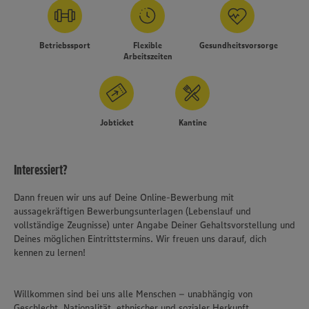
Betriebssport
Flexible
Gesundheitsvorsorge
Arbeitszeiten
Jobticket
Kantine
Interessiert?
Dann freuen wir uns auf Deine Online-Bewerbung mit
aussagekräftigen Bewerbungsunterlagen (Lebenslauf und
vollständige Zeugnisse) unter Angabe Deiner Gehaltsvorstellung und
Deines möglichen Eintrittstermins. Wir freuen uns darauf, dich
kennen zu lernen!
Willkommen sind bei uns alle Menschen – unabhängig von
Geschlecht, Nationalität, ethnischer und sozialer Herkunft,