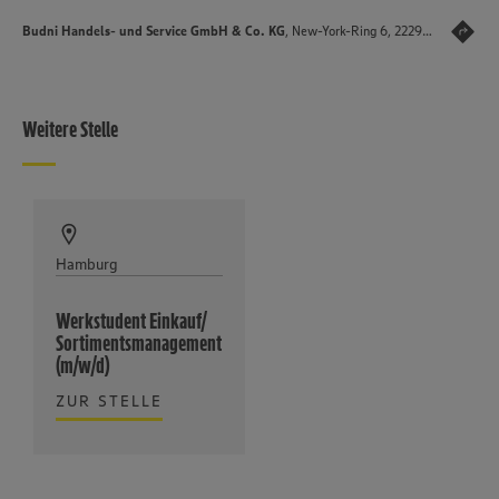
Budni Handels- und Service GmbH & Co. KG
, New-York-Ring 6, 22297 Hamburg
Weitere Stelle
Hamburg
Werkstudent Einkauf/
Sortimentsmanagement
(m/w/d)
ZUR STELLE