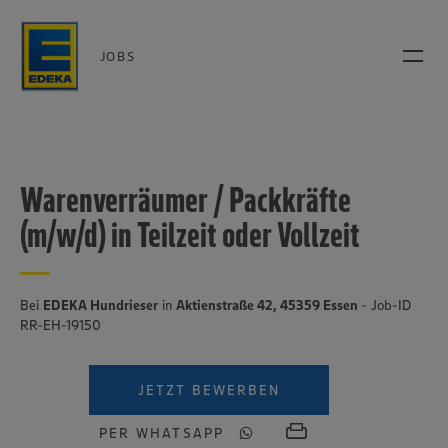
JOBS
Warenverräumer / Packkräfte
(m/w/d) in Teilzeit oder Vollzeit
Bei
EDEKA Hundrieser
in
Aktienstraße 42, 45359 Essen
- Job-ID
RR-EH-19150
JETZT BEWERBEN
PER WHATSAPP