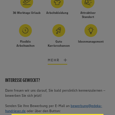
36 Werktage Urlaub
Arbeitskleidung
Attraktiver
Standort
Flexible
Gute
Ideenmanagement
Arbeitszeiten
Karrierechancen
MEHR
INTERESSE GEWECKT?
Dann freuen wir uns darauf, Sie bald persönlich kennenzulernen –
Wir setzen Cookies und andere Technologien ein, um Ihnen
bewerben Sie sich jetzt!
ein bestmögliches Nutzungserlebnis unserer Website zu
ermöglichen. Wir verwenden Ihre Daten, um unsere
Website zu personalisieren und Ihnen möglichst relevante
Senden Sie Ihre Bewerbung per E-Mail an
bewerbung@edeka-
Inhalte anzubieten. Ihre Einwilligung in die Nutzung von
hundrieser.de
oder über den Button:
Cookies und anderer Technologien ist freiwillig und kann