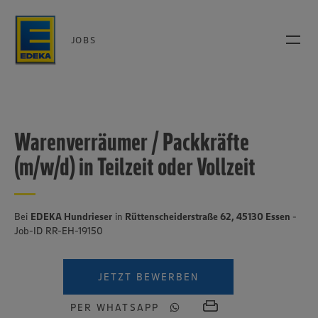
JOBS
Warenverräumer / Packkräfte
(m/w/d) in Teilzeit oder Vollzeit
Bei
EDEKA Hundrieser
in
Rüttenscheiderstraße 62, 45130 Essen
-
Job-ID RR-EH-19150
JETZT BEWERBEN
PER WHATSAPP