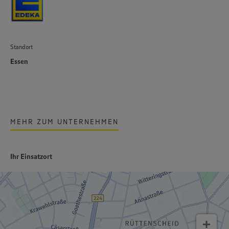
Standort
Essen
MEHR ZUM UNTERNEHMEN
Ihr Einsatzort