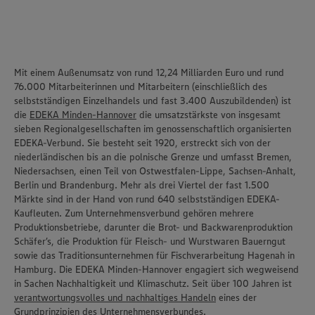
Mit einem Außenumsatz von rund 12,24 Milliarden Euro und rund
76.000 Mitarbeiterinnen und Mitarbeitern (einschließlich des
selbstständigen Einzelhandels und fast 3.400 Auszubildenden) ist
die
EDEKA Minden-Hannover
die umsatzstärkste von insgesamt
sieben Regionalgesellschaften im genossenschaftlich organisierten
EDEKA-Verbund. Sie besteht seit 1920, erstreckt sich von der
niederländischen bis an die polnische Grenze und umfasst Bremen,
Niedersachsen, einen Teil von Ostwestfalen-Lippe, Sachsen-Anhalt,
Berlin und Brandenburg. Mehr als drei Viertel der fast 1.500
Märkte sind in der Hand von rund 640 selbstständigen EDEKA-
Kaufleuten. Zum Unternehmensverbund gehören mehrere
Produktionsbetriebe, darunter die Brot- und Backwarenproduktion
Schäfer’s
, die Produktion für Fleisch- und Wurstwaren
Bauerngut
sowie das Traditionsunternehmen für Fischverarbeitung
Hagenah
in
Hamburg. Die EDEKA Minden-Hannover engagiert sich wegweisend
in Sachen Nachhaltigkeit und Klimaschutz. Seit über 100 Jahren ist
verantwortungsvolles und nachhaltiges Handeln
eines der
Grundprinzipien des Unternehmensverbundes.