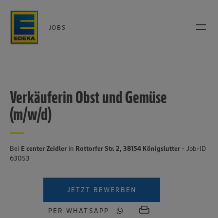
JOBS
Verkäuferin Obst und Gemüse
(m/w/d)
Bei
E center Zeidler
in
Rottorfer Str. 2, 38154 Königslutter
- Job-ID
63053
JETZT BEWERBEN
PER WHATSAPP