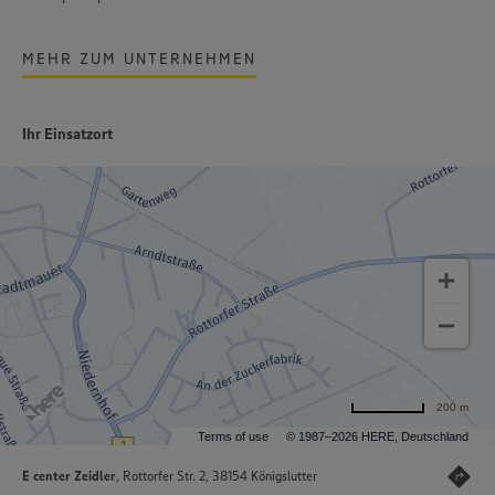
MEHR ZUM UNTERNEHMEN
Ihr Einsatzort
200 m
Terms of use
© 1987–2026 HERE, Deutschland
E center Zeidler
, Rottorfer Str. 2, 38154 Königslutter