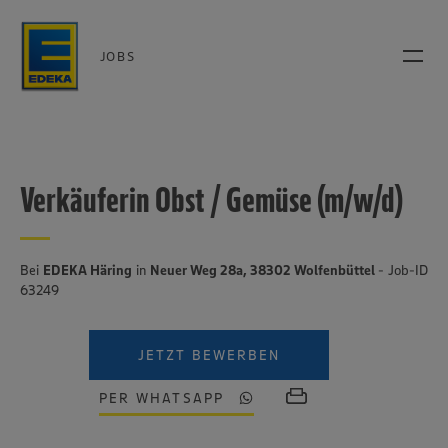
JOBS
Verkäuferin Obst / Gemüse (m/w/d)
Bei
EDEKA Häring
in
Neuer Weg 28a, 38302 Wolfenbüttel
- Job-ID
63249
JETZT BEWERBEN
PER WHATSAPP