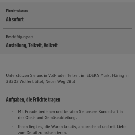
Eintrittsdatum
Ab sofort
Beschäftigungsart
Anstellung, Teilzeit, Vollzeit
MEHR
Unterstützen Sie uns in Voll- oder Teilzeit im EDEKA Markt Häring in
38302 Wolfenbüttel, Neuer Weg 28a!
Aufgaben, die Früchte tragen
Mit Freude bedienen und beraten Sie unsere Kundschaft in
der Obst- und Gemüseabteilung.
Ihnen liegt es, die Waren kreativ, ansprechend und mit Liebe
zum Detail zu präsentieren.