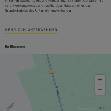
in Sachen Nachhaltigkeit und Klimaschutz. Seit über 100 Jahren ist
verantwortungsvolles und nachhaltiges Handeln
eines der
Grundprinzipien des Unternehmensverbundes.
MEHR ZUM UNTERNEHMEN
Ihr Einsatzort
200 m