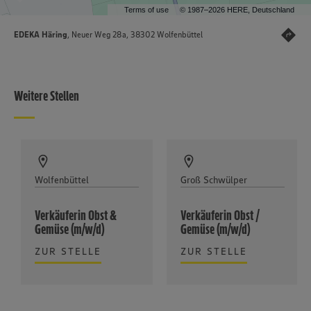
Terms of use
© 1987–2026 HERE, Deutschland
EDEKA Häring
, Neuer Weg 28a, 38302 Wolfenbüttel
Weitere Stellen
Wolfenbüttel
Groß Schwülper
Verkäuferin Obst &
Verkäuferin Obst /
Gemüse (m/w/d)
Gemüse (m/w/d)
ZUR STELLE
ZUR STELLE