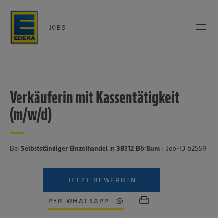
JOBS
Verkäuferin mit Kassentätigkeit
(m/w/d)
Bei
Selbstständiger Einzelhandel
in
38312 Börßum
- Job-ID 62559
JETZT BEWERBEN
PER WHATSAPP