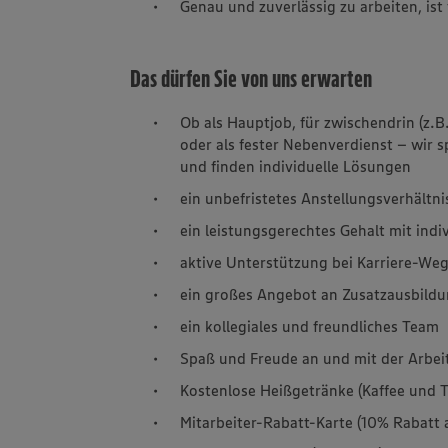
Genau und zuverlässig zu arbeiten, ist 
Das dürfen Sie von uns erwarten
Ob als Hauptjob, für zwischendrin (z.B
oder als fester Nebenverdienst – wir 
und finden individuelle Lösungen
ein unbefristetes Anstellungsverhältn
ein leistungsgerechtes Gehalt mit ind
aktive Unterstützung bei Karriere-W
ein großes Angebot an Zusatzausbild
ein kollegiales und freundliches Team
Spaß und Freude an und mit der Arbe
Kostenlose Heißgetränke (Kaffee und T
Mitarbeiter-Rabatt-Karte (10% Rabatt 