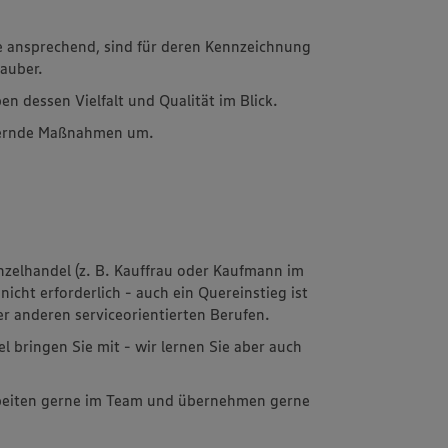
ie ansprechend, sind für deren Kennzeichnung
sauber.
n dessen Vielfalt und Qualität im Blick.
rdernde Maßnahmen um.
nzelhandel (z. B. Kauffrau oder Kaufmann im
icht erforderlich - auch ein Quereinstieg ist
er anderen serviceorientierten Berufen.
 bringen Sie mit - wir lernen Sie aber auch
rbeiten gerne im Team und übernehmen gerne