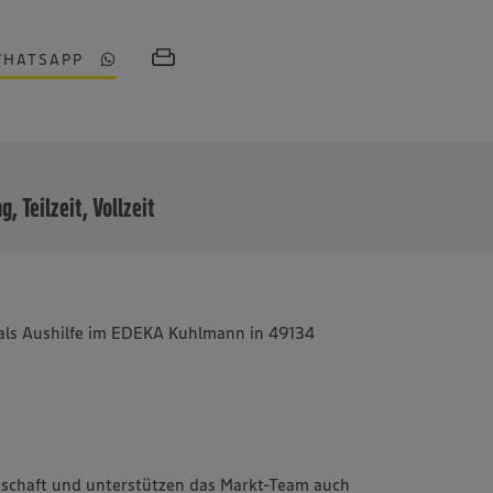
WHATSAPP
MEHR
g, Teilzeit, Vollzeit
er als Aushilfe im EDEKA Kuhlmann in 49134
!
schaft und unterstützen das Markt-Team auch