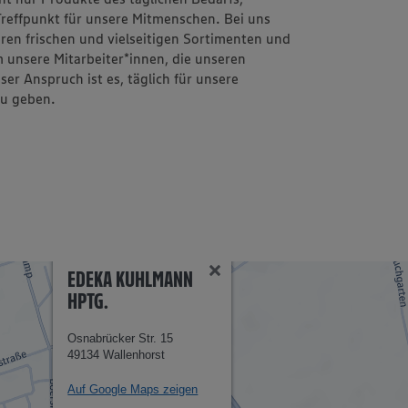
 Treffpunkt für unsere Mitmenschen. Bei uns
en frischen und vielseitigen Sortimenten und
 unsere Mitarbeiter*innen, die unseren
r Anspruch ist es, täglich für unsere
zu geben.
EDEKA KUHLMANN
HPTG.
Osnabrücker Str. 15
49134 Wallenhorst
Auf Google Maps zeigen