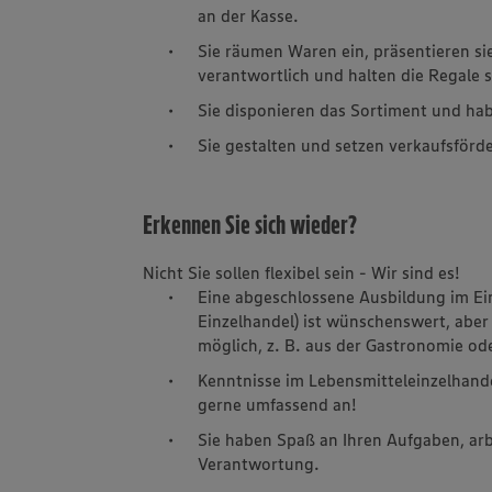
an der Kasse.
Sie räumen Waren ein, präsentieren s
verantwortlich und halten die Regale 
Sie disponieren das Sortiment und habe
Sie gestalten und setzen verkaufsfö
Erkennen Sie sich wieder?
Nicht Sie sollen flexibel sein - Wir sind es!
Eine abgeschlossene Ausbildung im Ei
Einzelhandel) ist wünschenswert, aber n
möglich, z. B. aus der Gastronomie od
Kenntnisse im Lebensmitteleinzelhandel
gerne umfassend an!
Sie haben Spaß an Ihren Aufgaben, a
Verantwortung.