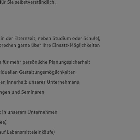
für Sie selbstverständlich.
.in der Elternzeit, neben Studium oder Schule),
sprechen gerne über Ihre Einsatz-Möglichkeiten
is für mehr persönliche Planungssicherheit
ividuellen Gestaltungsmöglichkeiten
egen innerhalb unseres Unternehmens
ungen und Seminaren
it in unserem Unternehmen
ee)
auf Lebensmitteleinkäufe)