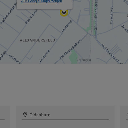
Auf Google Maps zeigen
Oldenburg