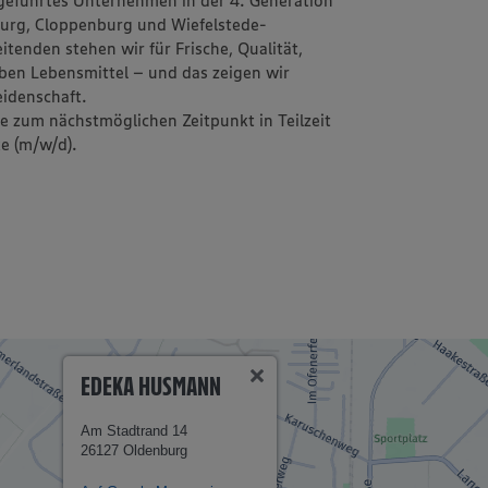
geführtes Unternehmen in der 4. Generation
urg, Cloppenburg und Wiefelstede-
tenden stehen wir für Frische, Qualität,
eben Lebensmittel – und das zeigen wir
idenschaft.
e zum nächstmöglichen Zeitpunkt in Teilzeit
ke (m/w/d).
EDEKA HUSMANN
Am Stadtrand 14
26127 Oldenburg