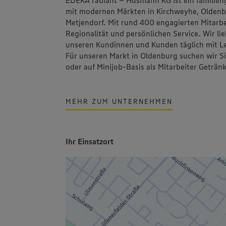
EDEKA radiant – Husmann KG ist ein familien
mit modernen Märkten in Kirchweyhe, Oldenb
Metjendorf. Mit rund 400 engagierten Mitarbei
Regionalität und persönlichen Service. Wir li
unseren Kundinnen und Kunden täglich mit Le
Für unseren Markt in Oldenburg suchen wir Si
oder auf Minijob-Basis als Mitarbeiter Geträn
MEHR ZUM UNTERNEHMEN
Ihr Einsatzort