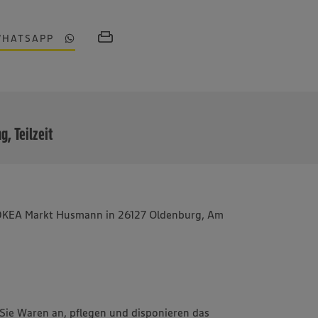
WHATSAPP
MEHR
g, Teilzeit
 EDKEA Markt Husmann in 26127 Oldenburg, Am
Sie Waren an, pflegen und disponieren das