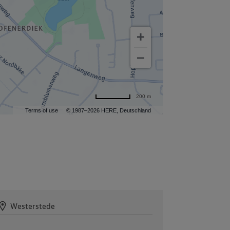
200 m
Terms of use
© 1987–2026 HERE, Deutschland
Westerstede