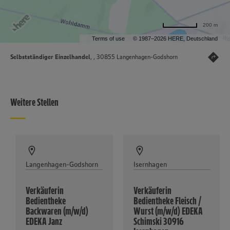
200 m
Terms of use
© 1987–2026 HERE, Deutschland
Selbstständiger Einzelhandel
, , 30855 Langenhagen-Godshorn
Weitere Stellen
Langenhagen-Godshorn
Isernhagen
Verkäuferin
Verkäuferin
Bedientheke
Bedientheke Fleisch /
Backwaren (m/w/d)
Wurst (m/w/d) EDEKA
EDEKA Janz
Schimski 30916