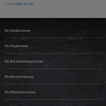
Zum EDEKA Job-Abo
Für Schüler:innen
Für Studierende
Für Berufseinsteiger:innen
Für Berufserfahrene
Für Mitarbeiter:innen