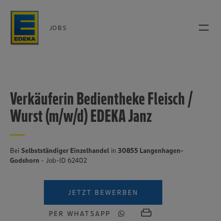
JOBS
Verkäuferin Bedientheke Fleisch /
Wurst (m/w/d) EDEKA Janz
Bei
Selbstständiger Einzelhandel
in
30855 Langenhagen-
Godshorn
- Job-ID 62402
JETZT BEWERBEN
PER WHATSAPP