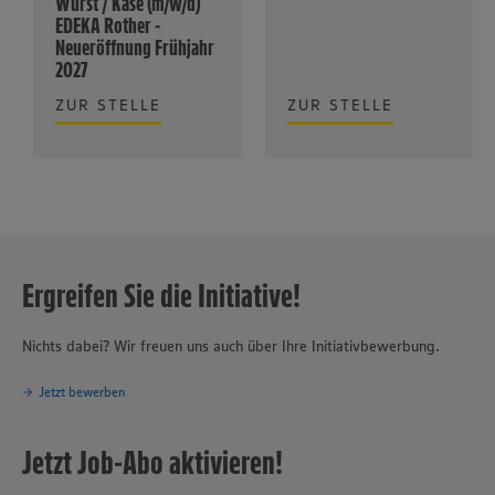
Wurst / Käse (m/w/d)
EDEKA Rother -
Neueröffnung Frühjahr
2027
ZUR STELLE
ZUR STELLE
Ergreifen Sie die Initiative!
Nichts dabei? Wir freuen uns auch über Ihre Initiativbewerbung.
Jetzt bewerben
Jetzt Job-Abo aktivieren!