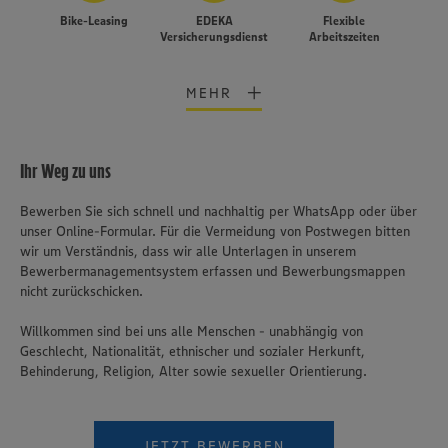
Bike-Leasing
EDEKA
Flexible
Versicherungsdienst
Arbeitszeiten
MEHR
Ihr Weg zu uns
Bewerben Sie sich schnell und nachhaltig per WhatsApp oder über
unser Online-Formular. Für die Vermeidung von Postwegen bitten
wir um Verständnis, dass wir alle Unterlagen in unserem
Bewerbermanagementsystem erfassen und Bewerbungsmappen
nicht zurückschicken.
Willkommen sind bei uns alle Menschen - unabhängig von
Geschlecht, Nationalität, ethnischer und sozialer Herkunft,
Behinderung, Religion, Alter sowie sexueller Orientierung.
JETZT BEWERBEN