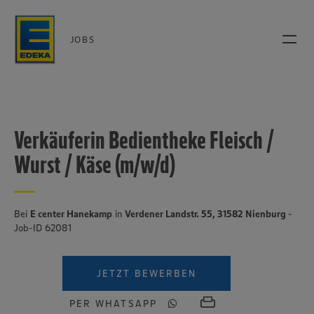
JOBS
Verkäuferin Bedientheke Fleisch /
Wurst / Käse (m/w/d)
Bei
E center Hanekamp
in
Verdener Landstr. 55, 31582 Nienburg
-
Job-ID 62081
JETZT BEWERBEN
PER WHATSAPP