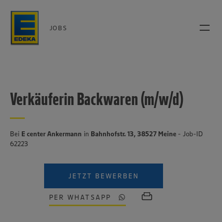
JOBS
Verkäuferin Backwaren (m/w/d)
Bei
E center Ankermann
in
Bahnhofstr. 13, 38527 Meine
- Job-ID
62223
JETZT BEWERBEN
PER WHATSAPP