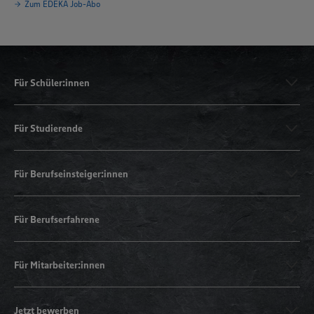
Zum EDEKA Job-Abo
Für Schüler:innen
Für Studierende
Für Berufseinsteiger:innen
Für Berufserfahrene
Für Mitarbeiter:innen
Jetzt bewerben