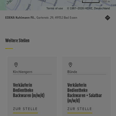
200 m
Terms of use
© 1987–2026 HERE, Deutschland
EDEKA Kuhlmann Fil.
, Gartenstr. 29, 49152 Bad Essen
Weitere Stellen
Kirchlengern
Bünde
Verkäuferin
Verkäuferin
Bedientheke
Bedientheke
Backwaren (m/w/d)
Backwaren + Salatbar
(m/w/d)
ZUR STELLE
ZUR STELLE