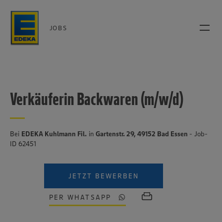
JOBS
Verkäuferin Backwaren (m/w/d)
Bei
EDEKA Kuhlmann Fil.
in
Gartenstr. 29, 49152 Bad Essen
- Job-
ID 62451
JETZT BEWERBEN
PER WHATSAPP