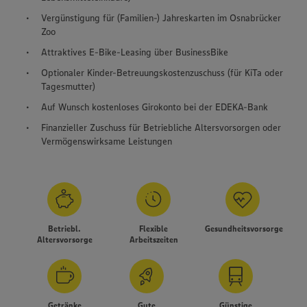
Vergünstigung für (Familien-) Jahreskarten im Osnabrücker
Zoo
Attraktives E-Bike-Leasing über BusinessBike
Optionaler Kinder-Betreuungskostenzuschuss (für KiTa oder
Tagesmutter)
Auf Wunsch kostenloses Girokonto bei der EDEKA-Bank
Finanzieller Zuschuss für Betriebliche Altersvorsorgen oder
Vermögenswirksame Leistungen
Betriebl.
Flexible
Gesundheitsvorsorge
Altersvorsorge
Arbeitszeiten
Getränke
Gute
Günstige