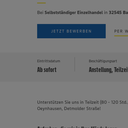
Bei
Selbstständiger Einzelhandel
in
32545 B
JETZT BEWERBEN
PER 
Eintrittsdatum
Beschäftigungsart
Ab sofort
Anstellung, Teilzei
Unterstützen Sie uns in Teilzeit (80 - 120 S
Oeynhausen, Detmolder Straße!