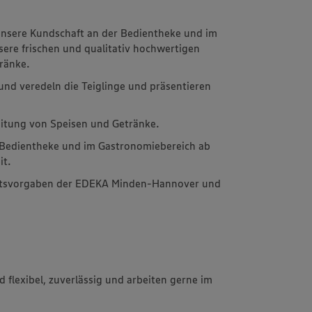
unsere Kundschaft an der Bedientheke und im
ere frischen und qualitativ hochwertigen
ränke.
 und veredeln die Teiglinge und präsentieren
reitung von Speisen und Getränke.
r Bedientheke und im Gastronomiebereich ab
it.
tätsvorgaben der EDEKA Minden-Hannover und
 flexibel, zuverlässig und arbeiten gerne im