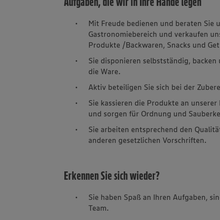
Aufgaben, die wir in Ihre Hände legen
Mit Freude bedienen und beraten Sie 
Gastronomiebereich und verkaufen uns
Produkte /Backwaren, Snacks und Get
Sie disponieren selbstständig, backen
die Ware.
Aktiv beteiligen Sie sich bei der Zube
Sie kassieren die Produkte an unsere
und sorgen für Ordnung und Sauberke
Sie arbeiten entsprechend den Quali
anderen gesetzlichen Vorschriften.
Erkennen Sie sich wieder?
Sie haben Spaß an Ihren Aufgaben, sind
Team.