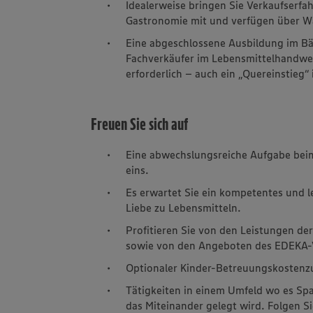
Idealerweise bringen Sie Verkaufserfa
Gastronomie mit und verfügen über W
Eine abgeschlossene Ausbildung im Bäc
Fachverkäufer im Lebensmittelhandwer
erforderlich – auch ein „Quereinstieg“ 
Freuen Sie sich auf
Eine abwechslungsreiche Aufgabe be
eins.
Es erwartet Sie ein kompetentes und 
Liebe zu Lebensmitteln.
Profitieren Sie von den Leistungen de
sowie von den Angeboten des EDEKA-V
Optionaler Kinder-Betreuungskostenzu
Tätigkeiten in einem Umfeld wo es Sp
das Miteinander gelegt wird. Folgen S