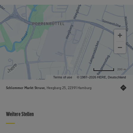
200 m
Terms of use
© 1987–2026 HERE, Deutschland
Schlemmer Markt Struve
, Heegbarg 25, 22391 Hamburg
Weitere Stellen