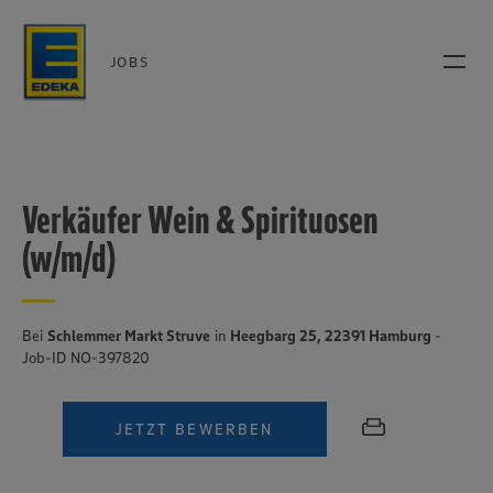
JOBS
Verkäufer Wein & Spirituosen
(w/m/d)
Bei
Schlemmer Markt Struve
in
Heegbarg 25, 22391 Hamburg
-
Job-ID NO-397820
JETZT BEWERBEN