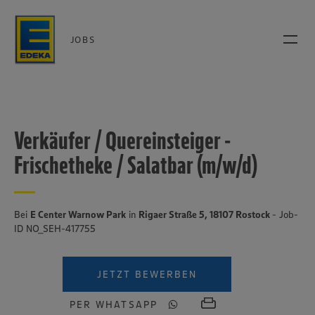
JOBS
Verkäufer / Quereinsteiger -
Frischetheke / Salatbar (m/w/d)
Bei
E Center Warnow Park
in
Rigaer Straße 5, 18107 Rostock
- Job-
ID NO_SEH-417755
JETZT BEWERBEN
PER WHATSAPP