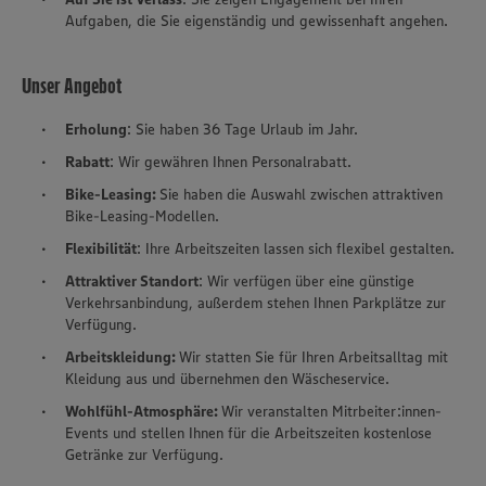
Aufgaben, die Sie eigenständig und gewissenhaft angehen.
Unser Angebot
Erholung
: Sie haben 36 Tage Urlaub im Jahr.
Rabatt
: Wir gewähren Ihnen Personalrabatt.
Bike-Leasing:
Sie haben die Auswahl zwischen attraktiven
Bike-Leasing-Modellen.
Flexibilität
: Ihre Arbeitszeiten lassen sich flexibel gestalten.
Attraktiver Standort
: Wir verfügen über eine günstige
Verkehrsanbindung, außerdem stehen Ihnen Parkplätze zur
Verfügung.
Arbeitskleidung:
Wir statten Sie für Ihren Arbeitsalltag mit
Kleidung aus und übernehmen den Wäscheservice.
Wohlfühl-Atmosphäre:
Wir veranstalten Mitrbeiter:innen-
Events und stellen Ihnen für die Arbeitszeiten kostenlose
Getränke zur Verfügung.