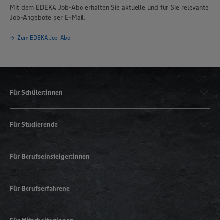
Mit dem EDEKA Job-Abo erhalten Sie aktuelle und für Sie relevante
Job-Angebote per E-Mail.
Zum EDEKA Job-Abo
Für Schüler:innen
Für Studierende
Für Berufseinsteiger:innen
Für Berufserfahrene