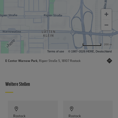
200 m
Terms of use
© 1987–2026 HERE, Deutschland
E Center Warnow Park
, Rigaer Straße 5, 18107 Rostock
Weitere Stellen
Rostock
Rostock