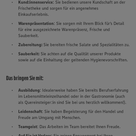
Kund:innenservice
: Sie bedienen unsere Kundschaft an der
Frischetheke und sorgen für ein angenehmes
Einkaufserlebnis.
Warenpräsentation
: Sie sorgen mit Ihrem Blick für‘s Detail
für eine ausgezeichnete Warenpräsenz, Frische und
Sauberkeit.
Zubereitung:
Sie bereiten frische Salate und Spezialitäten zu.
Sauberkeit:
Sie achten auf die Qualität unserer Produkte
sowie auf die Einhaltung der geltenden Hygienevorschriften.
Das bringen Sie mit:
Ausbildung
: Idealerweise haben Sie bereits Berufserfahrung
im Lebensmitteleinzelhandel oder in der Gastronomie (auch
als Quereinsteiger:in sind Sie bei uns herzlich willkommen!).
Leidenschaft
: Sie haben Begeisterung für den Handel und
Freude am Umgang mit Menschen.
Teamgeist
: Das Arbeiten im Team bereitet Ihnen Freude.
Auf Sie ist Verlass
: Sie zeigen Engagement bei Ihren