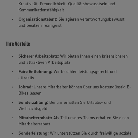
Kreativität, Freundlichkeit, Qualitätsbewusstsein und
Kommunikationsfähigkeit
Organisationstalent:
Sie agieren verantwortungsbewusst
und besitzen Teamgeist
Ihre Vorteile
Sicherer Arbeitsplatz:
Wir bieten Ihnen einen krisensicheren
und attraktiven Arbeitsplatz
Faire Entlohnung:
Wir bezahlen leistungsgerecht und
attraktiv
Jobrad:
Unsere Mitarbeiter können über uns kostengünstig E-
Bikes leasen
Sonderzahlung:
Bei uns erhalten Sie Urlaubs- und
Weihnachtsgeld
Mitarbeiterrabatt:
Als Teil unseres Teams erhalten Sie einen
Mitarbeiterrabatt
Sonderleistung:
Wir unterstützen Sie durch freiwillige soziale