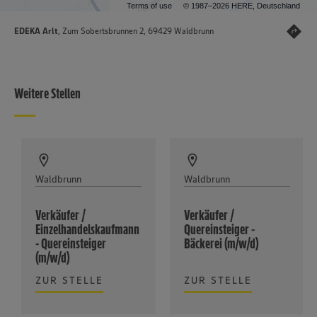
Terms of use
© 1987–2026 HERE, Deutschland
EDEKA Arlt
, Zum Sobertsbrunnen 2, 69429 Waldbrunn
Weitere Stellen
Waldbrunn
Waldbrunn
Verkäufer /
Verkäufer /
Einzelhandelskaufmann
Quereinsteiger -
- Quereinsteiger
Bäckerei (m/w/d)
(m/w/d)
ZUR STELLE
ZUR STELLE