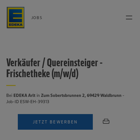
JOBS
Verkäufer / Quereinsteiger -
Frischetheke (m/w/d)
Bei
EDEKA Arlt
in
Zum Sobertsbrunnen 2, 69429 Waldbrunn
-
Job-ID ESW-EH-39313
JETZT BEWERBEN