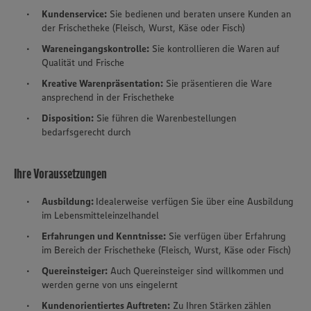
Kundenservice:
Sie bedienen und beraten unsere Kunden an
der Frischetheke (Fleisch, Wurst, Käse oder Fisch)
Wareneingangskontrolle:
Sie kontrollieren die Waren auf
Qualität und Frische
Kreative Warenpräsentation:
Sie präsentieren die Ware
ansprechend in der Frischetheke
Disposition:
Sie führen die Warenbestellungen
bedarfsgerecht durch
Ihre Voraussetzungen
Ausbildung:
Idealerweise verfügen Sie über eine Ausbildung
im Lebensmitteleinzelhandel
Erfahrungen und Kenntnisse:
Sie verfügen über Erfahrung
im Bereich der Frischetheke (Fleisch, Wurst, Käse oder Fisch)
Quereinsteiger:
Auch Quereinsteiger sind willkommen und
werden gerne von uns eingelernt
Kundenorientiertes Auftreten:
Zu Ihren Stärken zählen