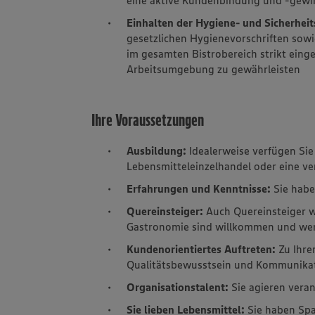
Einhalten der Hygiene- und Sicherheit
gesetzlichen Hygienevorschriften sow
im gesamten Bistrobereich strikt eing
Arbeitsumgebung zu gewährleisten
Ihre Voraussetzungen
Ausbildung:
Idealerweise verfügen Sie
Lebensmitteleinzelhandel oder eine ve
Erfahrungen und Kenntnisse:
Sie habe
Quereinsteiger:
Auch Quereinsteiger w
Gastronomie sind willkommen und wer
Kundenorientiertes Auftreten:
Zu Ihren
Qualitätsbewusstsein und Kommunikat
Organisationstalent:
Sie agieren ver
Sie lieben Lebensmittel:
Sie haben Sp