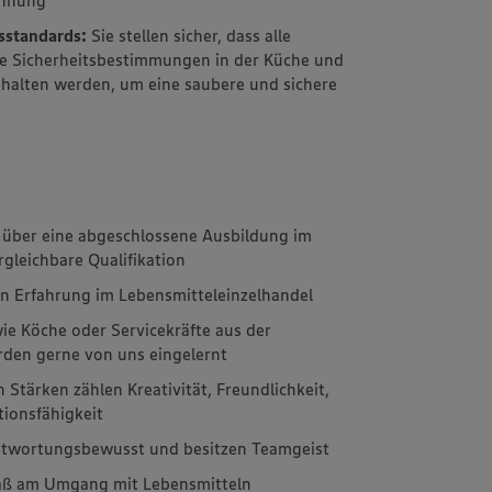
sstandards:
Sie stellen sicher, dass alle
ie Sicherheitsbestimmungen in der Küche und
ehalten werden, um eine saubere und sichere
 über eine abgeschlossene Ausbildung im
rgleichbare Qualifikation
n Erfahrung im Lebensmitteleinzelhandel
ie Köche oder Servicekräfte aus der
den gerne von uns eingelernt
 Stärken zählen Kreativität, Freundlichkeit,
ionsfähigkeit
antwortungsbewusst und besitzen Teamgeist
aß am Umgang mit Lebensmitteln