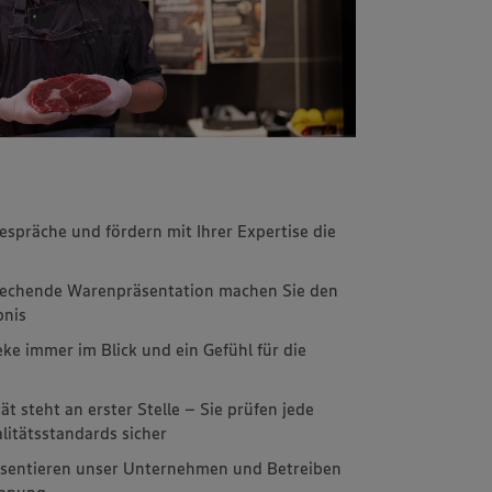
spräche und fördern mit Ihrer Expertise die
rechende Warenpräsentation machen Sie den
bnis
eke immer im Blick und ein Gefühl für die
ät steht an erster Stelle – Sie prüfen jede
litätsstandards sicher
äsentieren unser Unternehmen und Betreiben
innung