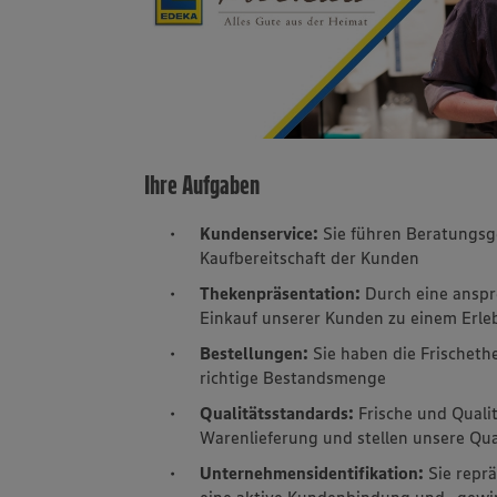
Ihre Aufgaben
Kundenservice:
Sie führen Beratungsge
Kaufbereitschaft der Kunden
Thekenpräsentation:
Durch eine ansp
Einkauf unserer Kunden zu einem Erle
Bestellungen:
Sie haben die Frischeth
richtige Bestandsmenge
Qualitätsstandards:
Frische und Qualit
Warenlieferung und stellen unsere Qua
Unternehmensidentifikation:
Sie repr
eine aktive Kundenbindung und -gew