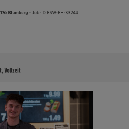
8176 Blumberg
- Job-ID ESW-EH-33244
MEHR
t, Vollzeit