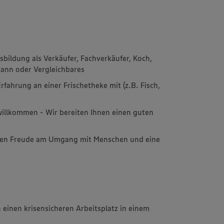
sbildung als Verkäufer, Fachverkäufer, Koch,
mann oder Vergleichbares
rfahrung an einer Frischetheke mit (z.B. Fisch,
willkommen - Wir bereiten Ihnen einen guten
en Freude am Umgang mit Menschen und eine
 einen krisensicheren Arbeitsplatz in einem