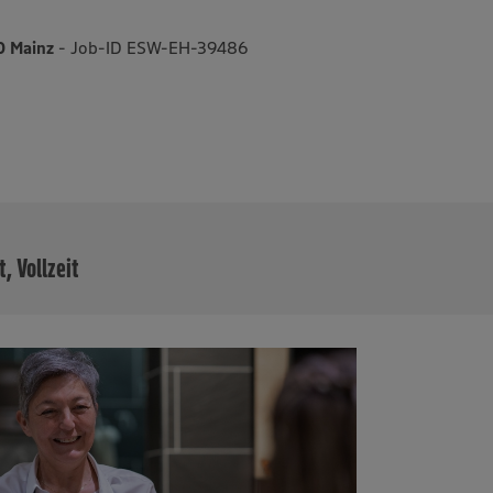
0 Mainz
- Job-ID ESW-EH-39486
MEHR
t, Vollzeit