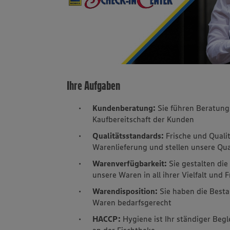
Ihre Aufgaben
Kundenberatung:
Sie führen Beratungs
Kaufbereitschaft der Kunden
Qualitätsstandards:
Frische und Qualit
Warenlieferung und stellen unsere Qua
Warenverfügbarkeit:
Sie gestalten di
unsere Waren in all ihrer Vielfalt und F
Warendisposition:
Sie haben die Besta
Waren bedarfsgerecht
HACCP:
Hygiene ist Ihr ständiger Beg
an der Fischtheke