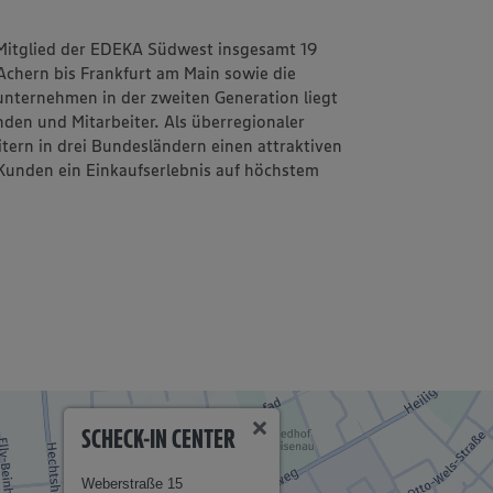
s Mit­glied der EDEKA Süd­west ins­ge­samt 19
 Achern bis Frank­furt am Main sowie die
unternehmen in der zweiten Generation liegt
nden und Mitarbeiter. Als überregionaler
tern in drei Bundesländern einen attraktiven
 Kunden ein Einkaufserlebnis auf höchstem
SCHECK-IN CENTER
Weberstraße 15