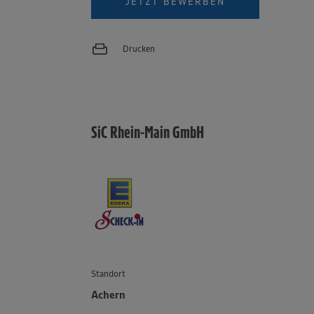
JETZT BEWERBEN
Drucken
SiC Rhein-Main GmbH
Standort
Achern