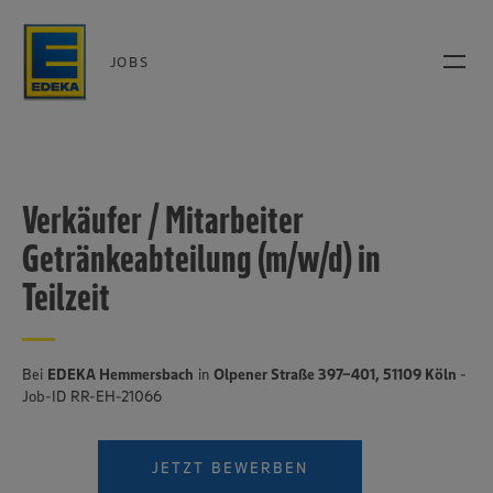
JOBS
Verkäufer / Mitarbeiter
Getränkeabteilung (m/w/d) in
Teilzeit
Bei
EDEKA Hemmersbach
in
Olpener Straße 397-401, 51109 Köln
-
Job-ID RR-EH-21066
JETZT BEWERBEN