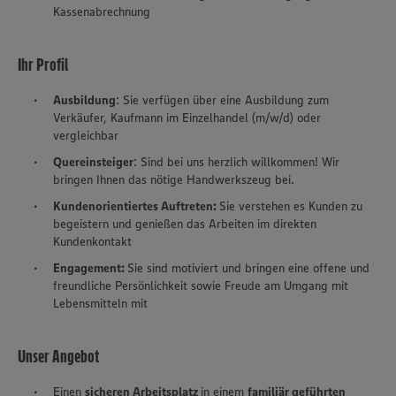
Kassenabrechnung
Ihr Profil
Ausbildung
: Sie verfügen über eine Ausbildung zum
Verkäufer, Kaufmann im Einzelhandel (m/w/d) oder
vergleichbar
Quereinsteiger
: Sind bei uns herzlich willkommen! Wir
bringen Ihnen das nötige Handwerkszeug bei.
Kundenorientiertes Auftreten:
Sie verstehen es Kunden zu
begeistern und genießen das Arbeiten im direkten
Kundenkontakt
Engagement:
Sie sind motiviert und bringen eine offene und
freundliche Persönlichkeit sowie Freude am Umgang mit
Lebensmitteln mit
Unser Angebot
Einen
sicheren Arbeitsplatz
in einem
familiär geführten