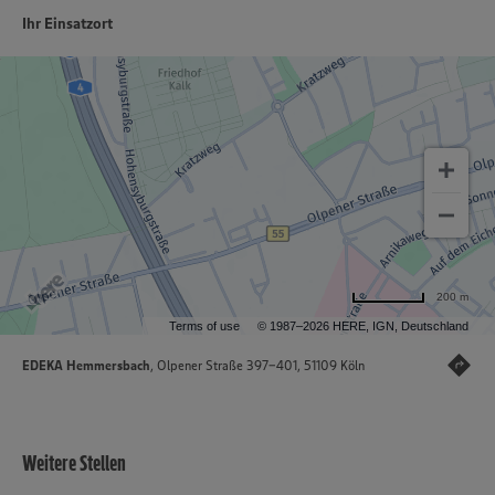
Ihr Einsatzort
200 m
Terms of use
© 1987–2026 HERE, IGN, Deutschland
EDEKA Hemmersbach
, Olpener Straße 397-401, 51109 Köln
Weitere Stellen