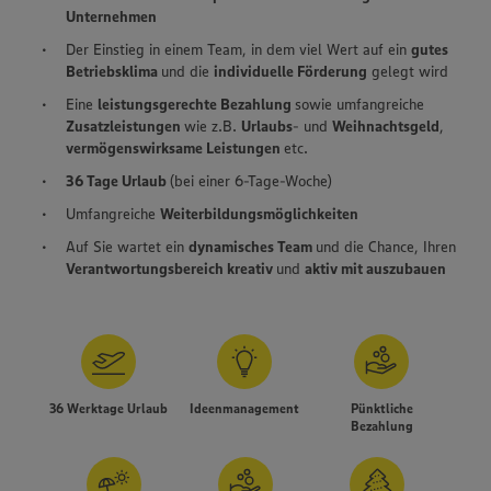
Unternehmen
Der Einstieg in einem Team, in dem viel Wert auf ein
gutes
Betriebsklima
und die
individuelle Förderung
gelegt wird
Eine
leistungsgerechte Bezahlung
sowie umfangreiche
Zusatzleistungen
wie z.B.
Urlaubs
- und
Weihnachtsgeld
,
vermögenswirksame Leistungen
etc.
36 Tage Urlaub
(bei einer 6-Tage-Woche)
Umfangreiche
Weiterbildungsmöglichkeiten
Auf Sie wartet ein
dynamisches Team
und die Chance, Ihren
Verantwortungsbereich kreativ
und
aktiv mit auszubauen
36 Werktage Urlaub
Ideenmanagement
Pünktliche
Bezahlung