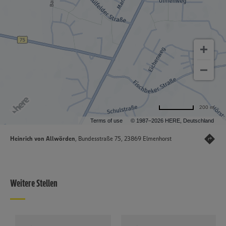
200 m
Terms of use
© 1987–2026 HERE, Deutschland
Heinrich von Allwörden
, Bundesstraße 75, 23869 Elmenhorst
Weitere Stellen