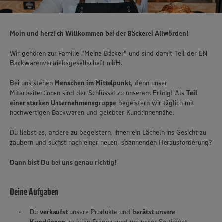
Moin und herzlich Willkommen bei der Bäckerei Allwörden!
Wir gehören zur Familie "Meine Bäcker" und sind damit Teil der EN
Backwarenvertriebsgesellschaft mbH.
Bei uns stehen
Menschen im Mittelpunkt
, denn unser
Mitarbeiter:innen sind der Schlüssel zu unserem Erfolg! Als
Teil
einer starken Unternehmensgruppe
begeistern wir täglich mit
hochwertigen Backwaren und gelebter Kund:innennähe.
Du liebst es, andere zu begeistern, ihnen ein Lächeln ins Gesicht zu
zaubern und suchst nach einer neuen, spannenden Herausforderung?
Dann bist Du bei uns genau richtig!
Deine Aufgaben
Du
verkaufst
unsere Produkte und
berätst unsere
Kund:innen
zu allen Fragen rund um unser Sortiment