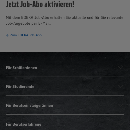
Jetzt Job-Abo aktivieren!
Mit dem EDEKA Job-Abo erhalten Sie aktuelle und für Sie relevante
Job-Angebote per E-Mail.
Zum EDEKA Job-Abo
Für Schüler:innen
Für Studierende
Für Berufseinsteiger:innen
Für Berufserfahrene