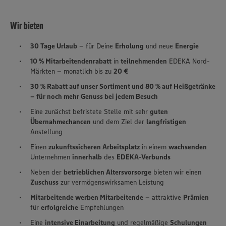
Wir bieten
30 Tage Urlaub
– für Deine
Erholung
und neue
Energie
10 % Mitarbeitendenrabatt
in
teilnehmenden
EDEKA Nord-
Märkten – monatlich bis zu
20 €
30 % Rabatt auf unser Sortiment und 80 % auf Heißgetränke
– für noch mehr Genuss bei jedem Besuch
Eine zunächst befristete Stelle mit sehr
guten
Übernahmechancen
und dem Ziel der
langfristigen
Anstellung
Einen
zukunftssicheren Arbeitsplatz
in einem
wachsenden
Unternehmen
innerhalb
des
EDEKA-Verbunds
Neben der
betrieblichen Altersvorsorge
bieten wir einen
Zuschuss
zur vermögenswirksamen Leistung
Mitarbeitende werben Mitarbeitende
– attraktive
Prämien
für
erfolgreiche
Empfehlungen
Eine
intensive Einarbeitung
und regelmäßige
Schulungen