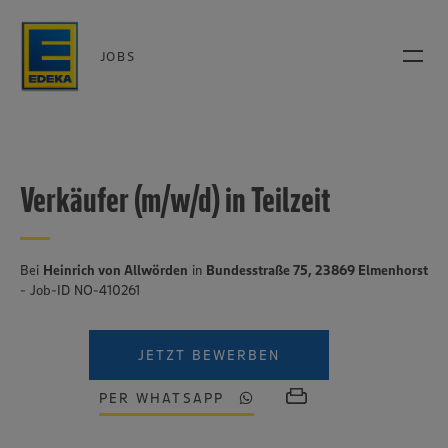
JOBS
Verkäufer (m/w/d) in Teilzeit
Bei
Heinrich von Allwörden
in
Bundesstraße 75, 23869 Elmenhorst
- Job-ID NO-410261
JETZT BEWERBEN
PER WHATSAPP