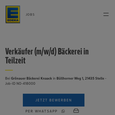
JOBS
Verkäufer (m/w/d) Bäckerei in
Teilzeit
Bei
Grönauer Bäckerei Knaack
in
Büllhorner Weg 1, 21435 Stelle
-
Job-ID NO-418000
JETZT BEWERBEN
PER WHATSAPP