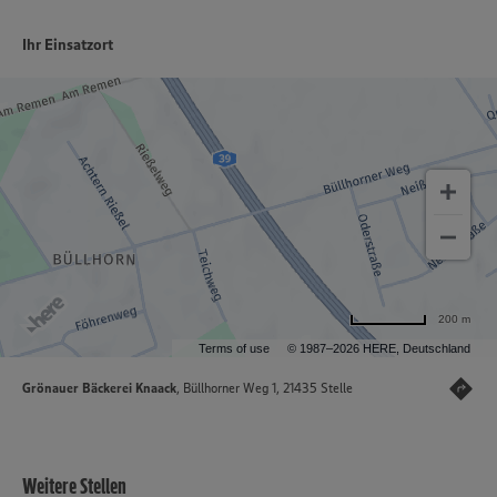
Ihr Einsatzort
200 m
Terms of use
© 1987–2026 HERE, Deutschland
Grönauer Bäckerei Knaack
, Büllhorner Weg 1, 21435 Stelle
Weitere Stellen