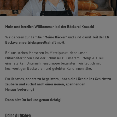
Moin und herzlich Willkommen bei der Bäckerei Knaack!
Wir gehören zur Familie "
Meine Bäcker
" und sind damit
Teil der EN
Backwarenvertriebsgesellschaft mbH
.
Bei uns stehen Menschen im Mittelpunkt, denn unser
Mitarbeiter:innen sind der Schlüssel zu unserem Erfolg! Als Teil
einer starken Unternehmensgruppe begeistern wir täglich mit
hochwertigen Backwaren und gelebter Kund:innennähe.
Du liebst es, andere zu begeistern, ihnen ein Lächeln ins Gesicht zu
zaubern und suchst nach einer neuen, spannenden
Herausforderung?
Dann bist Du bei uns genau richtig!
Deine Aufgaben