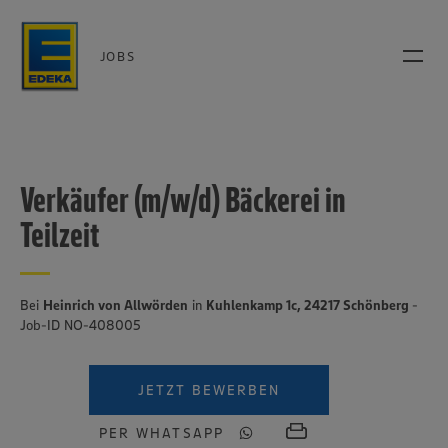
JOBS
Verkäufer (m/w/d) Bäckerei in
Teilzeit
Bei
Heinrich von Allwörden
in
Kuhlenkamp 1c, 24217 Schönberg
-
Job-ID NO-408005
JETZT BEWERBEN
PER WHATSAPP