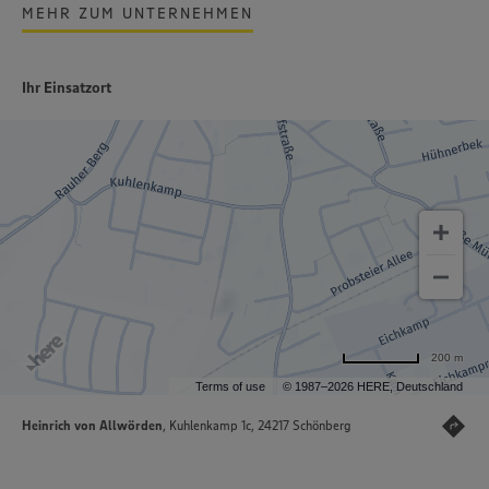
MEHR ZUM UNTERNEHMEN
Ihr Einsatzort
200 m
Terms of use
© 1987–2026 HERE, Deutschland
Heinrich von Allwörden
, Kuhlenkamp 1c, 24217 Schönberg