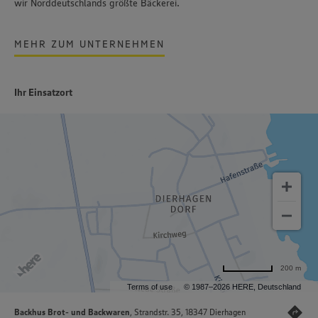
wir Norddeutschlands größte Bäckerei.
MEHR ZUM UNTERNEHMEN
Ihr Einsatzort
200 m
Terms of use
© 1987–2026 HERE, Deutschland
Backhus Brot- und Backwaren
, Strandstr. 35, 18347 Dierhagen