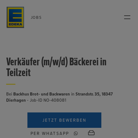
JOBS
Verkäufer (m/w/d) Bäckerei in
Teilzeit
Bei
Backhus Brot- und Backwaren
in
Strandstr. 35, 18347
Dierhagen
- Job-ID NO-408081
JETZT BEWERBEN
PER WHATSAPP