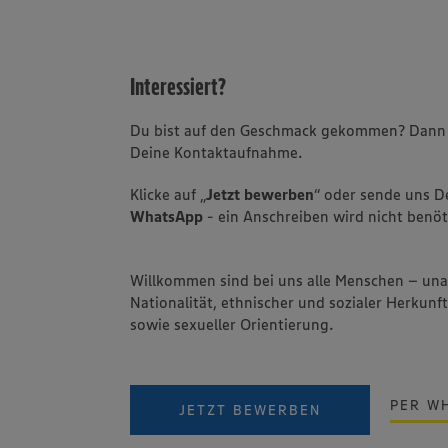
Interessiert?
Du bist auf den Geschmack gekommen? Dann f
Deine Kontaktaufnahme.
Klicke auf „
Jetzt bewerben
“ oder sende uns 
WhatsApp
- ein Anschreiben wird nicht benöt
Willkommen sind bei uns alle Menschen – un
Nationalität, ethnischer und sozialer Herkunft
sowie sexueller Orientierung.
PER W
JETZT BEWERBEN