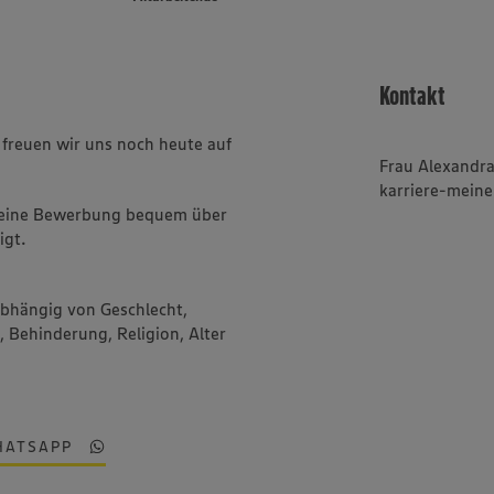
Kontakt
reuen wir uns noch heute auf
Frau Alexandr
karriere-mein
Deine Bewerbung bequem über
igt.
abhängig von Geschlecht,
, Behinderung, Religion, Alter
HATSAPP