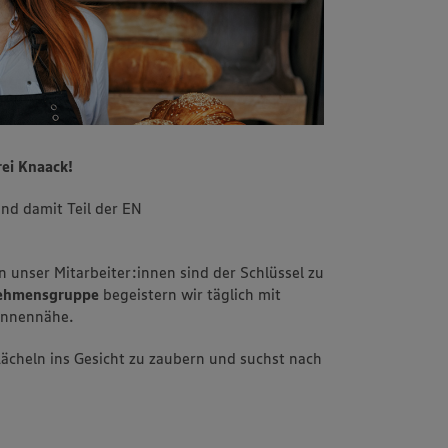
ei Knaack!
ind damit Teil der EN
n unser Mitarbeiter:innen sind der Schlüssel zu
rnehmensgruppe
begeistern wir täglich mit
innennähe.
 Lächeln ins Gesicht zu zaubern und suchst nach