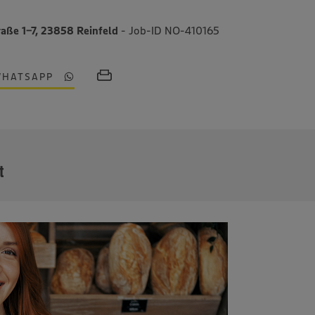
raße 1-7, 23858 Reinfeld
- Job-ID NO-410165
WHATSAPP
MEHR
t