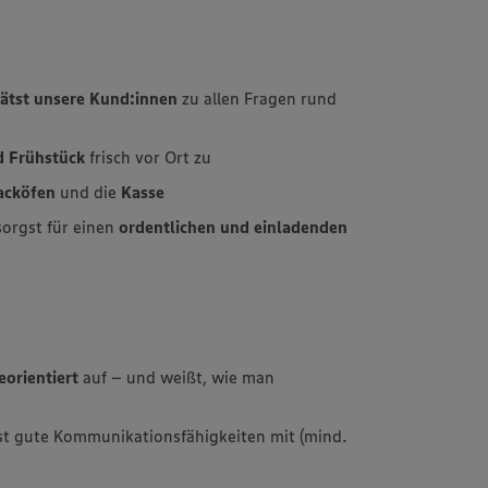
ätst unsere Kund:innen
zu allen Fragen rund
d Frühstück
frisch vor Ort zu
backöfen
und die
Kasse
orgst für einen
ordentlichen und einladenden
eorientiert
auf – und weißt, wie man
t gute Kommunikationsfähigkeiten mit (mind.