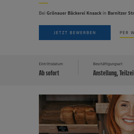
Bei
Grönauer Bäckerei Knaack
in
Barnitzer St
JETZT BEWERBEN
PER 
Eintrittsdatum
Beschäftigungsart
Ab sofort
Anstellung, Teilzei