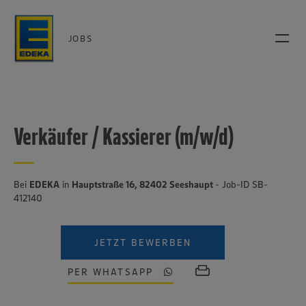
JOBS
Verkäufer / Kassierer (m/w/d)
Bei
EDEKA
in
Hauptstraße 16, 82402 Seeshaupt
- Job-ID SB-
412140
JETZT BEWERBEN
PER WHATSAPP