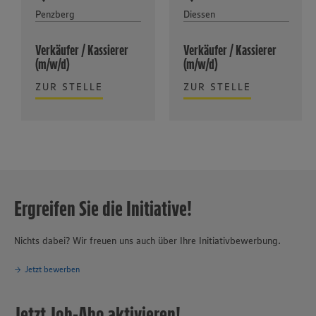
Penzberg
Diessen
Verkäufer / Kassierer
Verkäufer / Kassierer
(m/w/d)
(m/w/d)
ZUR STELLE
ZUR STELLE
Ergreifen Sie die Initiative!
Nichts dabei? Wir freuen uns auch über Ihre Initiativbewerbung.
Jetzt bewerben
Jetzt Job-Abo aktivieren!