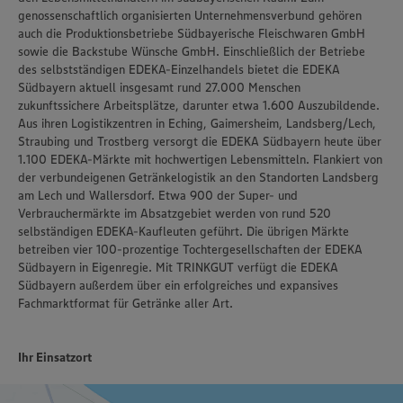
genossenschaftlich organisierten Unternehmensverbund gehören
auch die Produktionsbetriebe Südbayerische Fleischwaren GmbH
sowie die Backstube Wünsche GmbH. Einschließlich der Betriebe
des selbstständigen EDEKA-Einzelhandels bietet die EDEKA
Südbayern aktuell insgesamt rund 27.000 Menschen
zukunftssichere Arbeitsplätze, darunter etwa 1.600 Auszubildende.
Aus ihren Logistikzentren in Eching, Gaimersheim, Landsberg/Lech,
Straubing und Trostberg versorgt die EDEKA Südbayern heute über
1.100 EDEKA-Märkte mit hochwertigen Lebensmitteln. Flankiert von
der verbundeigenen Getränkelogistik an den Standorten Landsberg
am Lech und Wallersdorf. Etwa 900 der Super- und
Verbrauchermärkte im Absatzgebiet werden von rund 520
selbständigen EDEKA-Kaufleuten geführt. Die übrigen Märkte
betreiben vier 100-prozentige Tochtergesellschaften der EDEKA
Südbayern in Eigenregie. Mit TRINKGUT verfügt die EDEKA
Südbayern außerdem über ein erfolgreiches und expansives
Fachmarktformat für Getränke aller Art.
Ihr Einsatzort