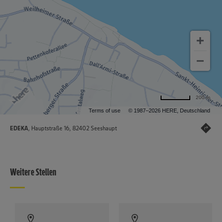
200 m
Terms of use
© 1987–2026 HERE, Deutschland
EDEKA
, Hauptstraße 16, 82402 Seeshaupt
Weitere Stellen