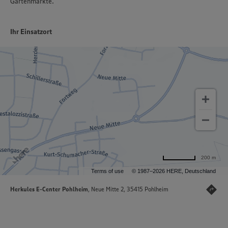
Gartenmärkte.
Ihr Einsatzort
200 m
Terms of use
© 1987–2026 HERE, Deutschland
Herkules E-Center Pohlheim
, Neue Mitte 2, 35415 Pohlheim