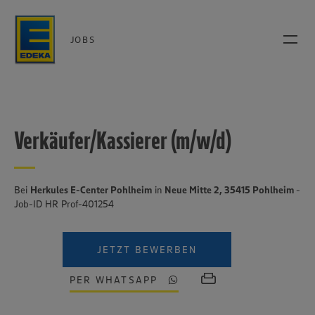
JOBS
Verkäufer/Kassierer (m/w/d)
Bei
Herkules E-Center Pohlheim
in
Neue Mitte 2, 35415 Pohlheim
-
Job-ID HR Prof-401254
JETZT BEWERBEN
PER WHATSAPP