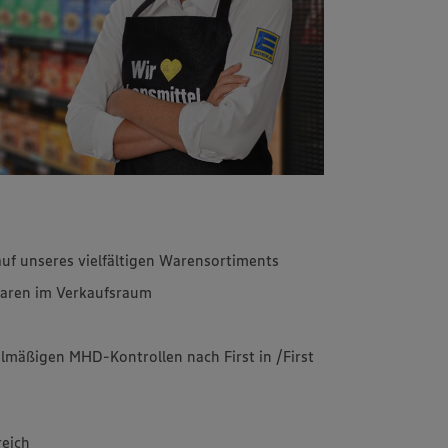
uf unseres vielfältigen Warensortiments
aren im Verkaufsraum
lmäßigen MHD-Kontrollen nach First in /First
reich