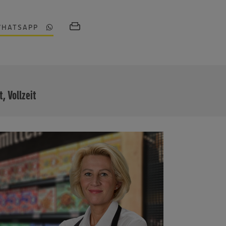
WHATSAPP
MEHR
t, Vollzeit