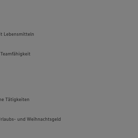
t Lebensmitteln
d Teamfähigkeit
e Tätigkeiten
Urlaubs- und Weihnachtsgeld