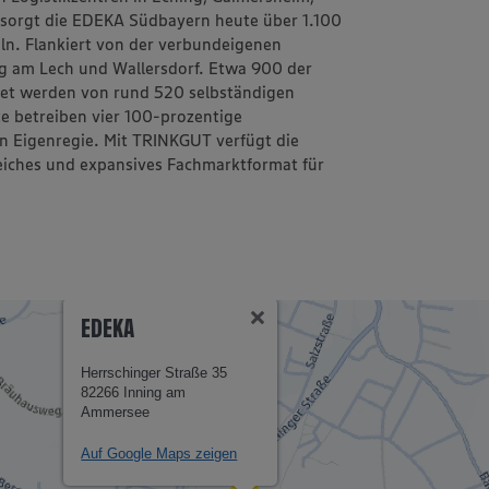
rsorgt die EDEKA Südbayern heute über 1.100
n. Flankiert von der verbundeigenen
g am Lech und Wallersdorf. Etwa 900 der
et werden von rund 520 selbständigen
e betreiben vier 100-prozentige
n Eigenregie. Mit TRINKGUT verfügt die
iches und expansives Fachmarktformat für
EDEKA
Herrschinger Straße 35
82266 Inning am
Ammersee
Auf Google Maps zeigen