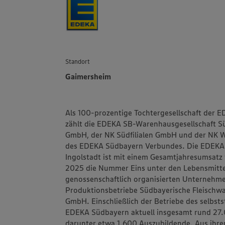
Standort
Gaimersheim
Als 100-prozentige Tochtergesellschaft der 
zählt die EDEKA SB-Warenhausgesellschaft 
GmbH, der NK Südfilialen GmbH und der NK W
des EDEKA Südbayern Verbundes. Die EDEKA S
Ingolstadt ist mit einem Gesamtjahresumsatz 
2025 die Nummer Eins unter den Lebensmitt
genossenschaftlich organisierten Unternehm
Produktionsbetriebe Südbayerische Fleisch
GmbH. Einschließlich der Betriebe des selbst
EDEKA Südbayern aktuell insgesamt rund 27.
darunter etwa 1.600 Auszubildende. Aus ihren