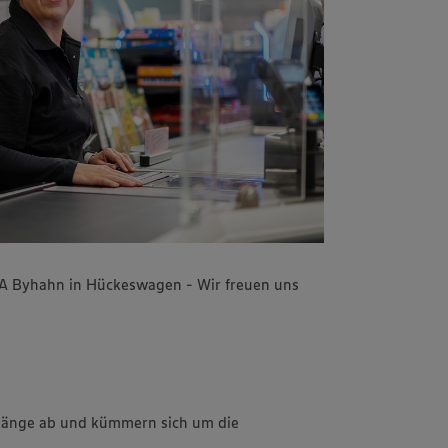
KA Byhahn in Hückeswagen - Wir freuen uns
rgänge ab und kümmern sich um die