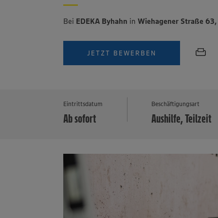
Bei
EDEKA Byhahn
in
Wiehagener Straße 63
JETZT BEWERBEN
M
Eintrittsdatum
Beschäftigungsart
Ab sofort
Aushilfe, Teilzeit