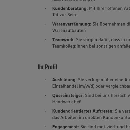
Kundenberatung
: Mit Ihrer offenen A
Tat zur Seite
Warenverräumung
: Sie übernehmen d
Warenaufbauten
Teamwork
: Sie sorgen dafür, dass in 
Teamkolleg:innen bei sonstigen anfall
Ihr Profil
Ausbildung
: Sie verfügen über eine 
Einzelhandel (m/w/d) oder vergleichba
Quereinsteiger
: Sind bei uns herzlich
Handwerk bei!
Kundenorientiertes Auftreten
: Sie ve
das Arbeiten im direkten Kundenkont
Engagement
: Sie sind motiviert und b