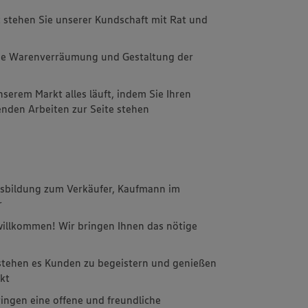
rt stehen Sie unserer Kundschaft mit Rat und
ie Warenverräumung und Gestaltung der
unserem Markt alles läuft, indem Sie Ihren
enden Arbeiten zur Seite stehen
Ausbildung zum Verkäufer, Kaufmann im
r
 willkommen! Wir bringen Ihnen das nötige
rstehen es Kunden zu begeistern und genießen
akt
ringen eine offene und freundliche