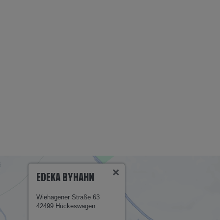
EDEKA BYHAHN
Wiehagener Straße 63
42499 Hückeswagen