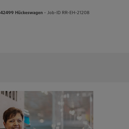
, 42499 Hückeswagen
- Job-ID RR-EH-21208
EHR