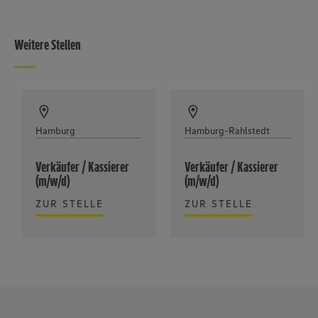
Weitere Stellen
Hamburg
Hamburg-Rahlstedt
Verkäufer / Kassierer
Verkäufer / Kassierer
(m/w/d)
(m/w/d)
ZUR STELLE
ZUR STELLE