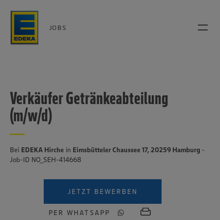
JOBS
Verkäufer Getränkeabteilung
(m/w/d)
Bei
EDEKA Hirche
in
Eimsbütteler Chaussee 17, 20259 Hamburg
-
Job-ID NO_SEH-414668
JETZT BEWERBEN
PER WHATSAPP