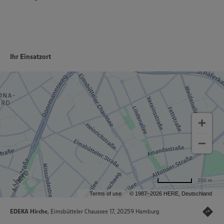
Ihr Einsatzort
200 m
Terms of use
© 1987–2026 HERE, Deutschland
EDEKA Hirche
, Eimsbütteler Chaussee 17, 20259 Hamburg