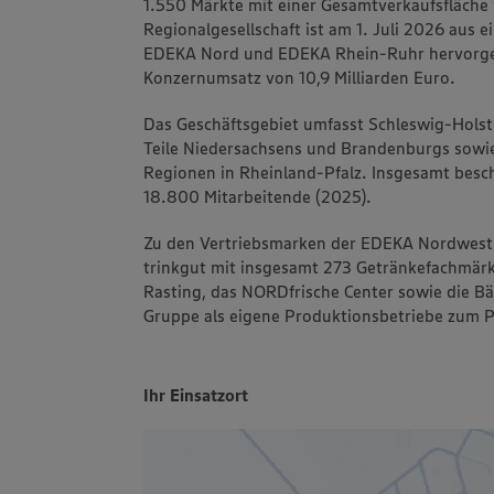
1.550 Märkte mit einer Gesamtverkaufsfläche 
Regionalgesellschaft ist am 1. Juli 2026 aus 
EDEKA Nord und EDEKA Rhein-Ruhr hervorgeg
Konzernumsatz von 10,9 Milliarden Euro.
Das Geschäftsgebiet umfasst Schleswig-Hol
Teile Niedersachsens und Brandenburgs sowi
Regionen in Rheinland-Pfalz. Insgesamt besc
18.800 Mitarbeitende (2025).
Zu den Vertriebsmarken der EDEKA Nordwest
trinkgut mit insgesamt 273 Getränkefachmärk
Rasting, das NORDfrische Center sowie die B
Gruppe als eigene Produktionsbetriebe zum P
Ihr Einsatzort