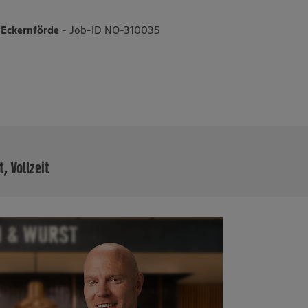
 Eckernförde
- Job-ID NO-310035
MEHR
t, Vollzeit