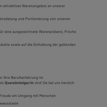
in attraktives Warenangebot an unserer
 Veredelung und Portionierung von unseren
l für eine ausgezeichnete Warenpräsenz, Frische
rodukte sowie auf die Einhaltung der geltenden
er Ihre Berufserfahrung im
als
Quereinsteiger:in
sind Sie bei uns herzlich
d Freude am Umgang mit Menschen
bewusstsein