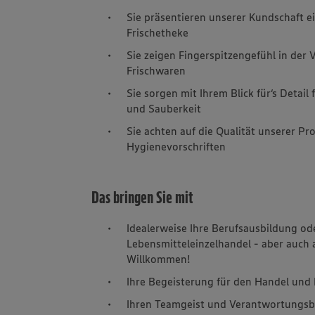
Sie präsentieren unserer Kundschaft e
Frischetheke
Sie zeigen Fingerspitzengefühl in der
Frischwaren
Sie sorgen mit Ihrem Blick für‘s Detai
und Sauberkeit
Sie achten auf die Qualität unserer P
Hygienevorschriften
Das bringen Sie mit
Idealerweise Ihre Berufsausbildung od
Lebensmitteleinzelhandel - aber auch 
Willkommen!
Ihre Begeisterung für den Handel un
Ihren Teamgeist und Verantwortungs