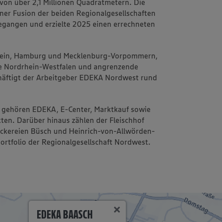
von über 2,1 Millionen Quadratmetern. Die
einer Fusion der beiden Regionalgesellschaften
angen und erzielte 2025 einen errechneten
stein, Hamburg und Mecklenburg-Vorpommern,
e Nordrhein-Westfalen und angrenzende
häftigt der Arbeitgeber EDEKA Nordwest rund
 gehören EDEKA, E-Center, Marktkauf sowie
ten. Darüber hinaus zählen der Fleischhof
äckereien Büsch und Heinrich-von-Allwörden-
ortfolio der Regionalgesellschaft Nordwest.
EDEKA BAASCH