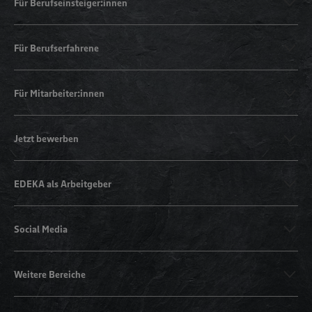
Für Berufseinsteiger:innen
Für Berufserfahrene
Für Mitarbeiter:innen
Jetzt bewerben
EDEKA als Arbeitgeber
Social Media
Weitere Bereiche