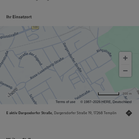
Ihr Einsatzort
200 m
Terms of use
© 1987–2026 HERE, Deutschland
E aktiv Dargesdorfer Straße
, Dargersdorfer Straße 19, 17268 Templin