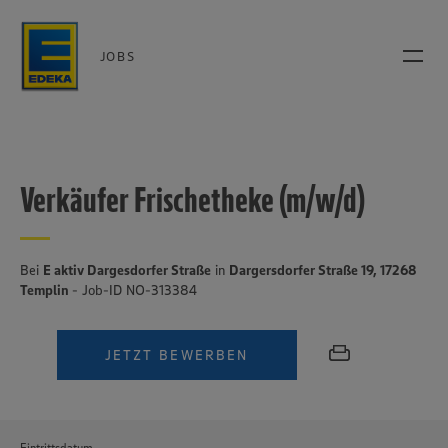
JOBS
Verkäufer Frischetheke (m/w/d)
Bei
E aktiv Dargesdorfer Straße
in
Dargersdorfer Straße 19, 17268
Templin
- Job-ID NO-313384
JETZT BEWERBEN
Eintrittsdatum