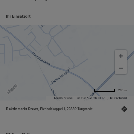
Ihr Einsatzort
200 m
Terms of use
© 1987–2026 HERE, Deutschland
E aktiv markt Drews
, Eichholzkoppel 1, 22889 Tangstedt