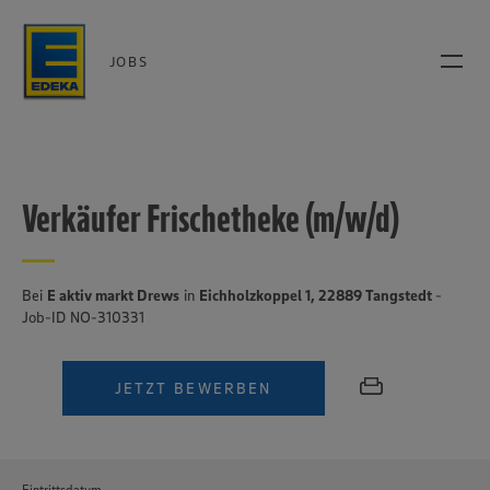
JOBS
Verkäufer Frischetheke (m/w/d)
Bei
E aktiv markt Drews
in
Eichholzkoppel 1, 22889 Tangstedt
-
Job-ID NO-310331
JETZT BEWERBEN
Eintrittsdatum