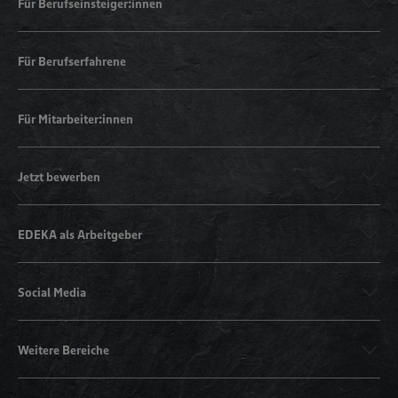
Für Berufseinsteiger:innen
Für Berufserfahrene
Für Mitarbeiter:innen
Jetzt bewerben
EDEKA als Arbeitgeber
Social Media
Weitere Bereiche