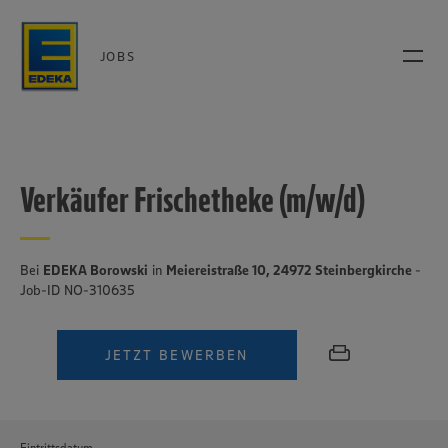
JOBS
Verkäufer Frischetheke (m/w/d)
Bei
EDEKA Borowski
in
Meiereistraße 10, 24972 Steinbergkirche
-
Job-ID NO-310635
JETZT BEWERBEN
Eintrittsdatum