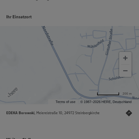
Ihr Einsatzort
200 m
Terms of use
© 1987–2026 HERE, Deutschland
EDEKA Borowski
, Meiereistraße 10, 24972 Steinbergkirche