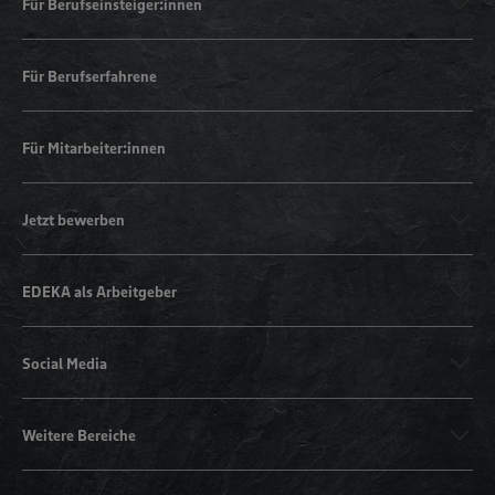
Für Berufseinsteiger:innen
Für Berufserfahrene
Für Mitarbeiter:innen
Jetzt bewerben
EDEKA als Arbeitgeber
Social Media
Weitere Bereiche