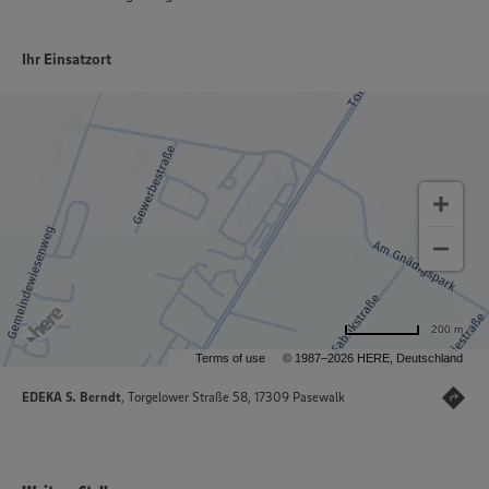
Ihr Einsatzort
200 m
Terms of use
© 1987–2026 HERE, Deutschland
EDEKA S. Berndt
, Torgelower Straße 58, 17309 Pasewalk