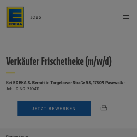
JOBS
Verkäufer Frischetheke (m/w/d)
Bei
EDEKA S. Berndt
in
Torgelower Straße 58, 17309 Pasewalk
-
Job-ID NO-310411
JETZT BEWERBEN
Eintrittsdatum