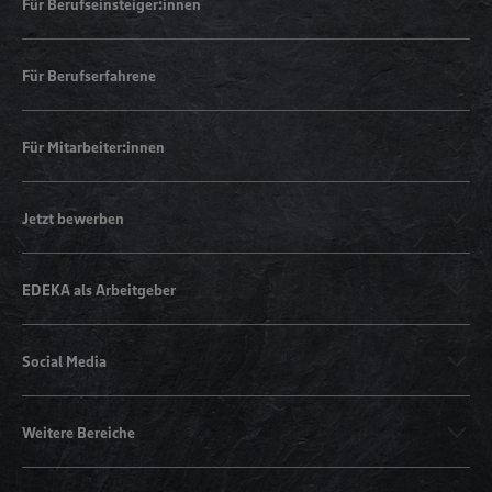
Für Berufseinsteiger:innen
Für Berufserfahrene
Für Mitarbeiter:innen
Jetzt bewerben
EDEKA als Arbeitgeber
Social Media
Weitere Bereiche