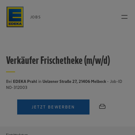
JOBS
Verkäufer Frischetheke (m/w/d)
Bei
EDEKA Prahl
in
Uelzener Straße 27, 21406 Melbeck
- Job-ID
NO-312003
JETZT BEWERBEN
Eintrittsdatum