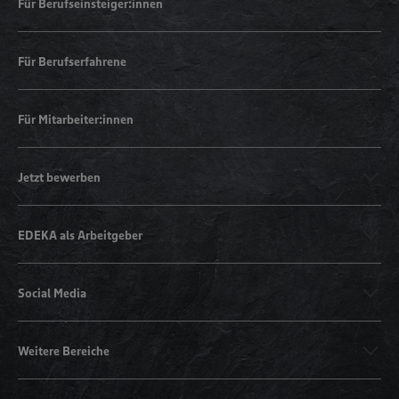
Für Berufseinsteiger:innen
Für Berufserfahrene
Für Mitarbeiter:innen
Jetzt bewerben
EDEKA als Arbeitgeber
Social Media
Weitere Bereiche