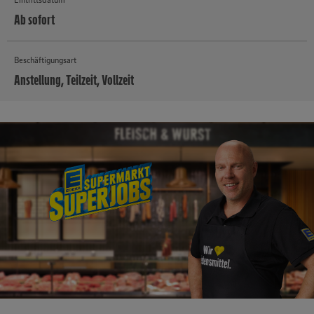
Ab sofort
Beschäftigungsart
Anstellung, Teilzeit, Vollzeit
MEHR