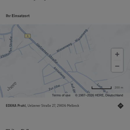
Ihr Einsatzort
200 m
Terms of use
© 1987–2026 HERE, Deutschland
EDEKA Prahl
, Uelzener Straße 27, 21406 Melbeck