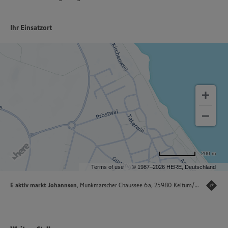
Ihr Einsatzort
200 m
Terms of use
© 1987–2026 HERE, Deutschland
E aktiv markt Johannsen
, Munkmarscher Chaussee 6a, 25980 Keitum/Sylt