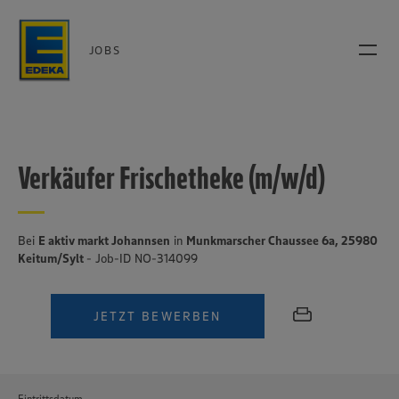
JOBS
Verkäufer Frischetheke (m/w/d)
Bei
E aktiv markt Johannsen
in
Munkmarscher Chaussee 6a, 25980
Keitum/Sylt
- Job-ID NO-314099
JETZT BEWERBEN
Eintrittsdatum