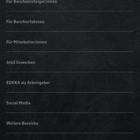
Für Berufseinsteiger:innen
Für Berufserfahrene
Für Mitarbeiter:innen
Jetzt bewerben
EDEKA als Arbeitgeber
Social Media
Weitere Bereiche