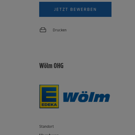
JETZT BEWERBEN
Drucken
Wölm OHG
Standort