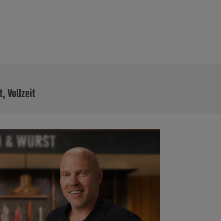
MEHR
t, Vollzeit