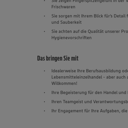
Sie zeigen Fingerspitzengefühl in der
Frischwaren
Sie sorgen mit Ihrem Blick für‘s Detai
und Sauberkeit
Sie achten auf die Qualität unserer P
Hygienevorschriften
Das bringen Sie mit
Idealerweise Ihre Berufsausbildung od
Lebensmitteleinzelhandel - aber auch 
Willkommen!
Ihre Begeisterung für den Handel un
Ihren Teamgeist und Verantwortungs
Ihr Engagement für Ihre Aufgaben, di