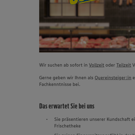
Wir suchen ab sofort in
Vollzeit
oder
Teilzeit
V
Gerne geben wir Ihnen als
Quereinsteiger:in
e
Fachkenntnisse bei.
Das erwartet Sie bei uns
Sie präsentieren unserer Kundschaft e
Frischetheke