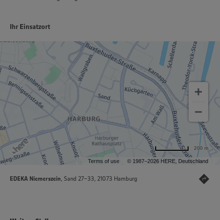
Ihr Einsatzort
200 m
Terms of use
© 1987–2026 HERE, Deutschland
EDEKA Niemerszein
, Sand 27-33, 21073 Hamburg