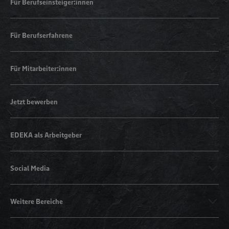
Für Berufseinsteiger:innen
Für Berufserfahrene
Für Mitarbeiter:innen
Jetzt bewerben
EDEKA als Arbeitgeber
Social Media
Weitere Bereiche