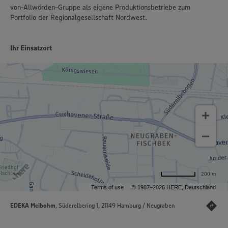
von-Allwörden-Gruppe als eigene Produktionsbetriebe zum
Portfolio der Regionalgesellschaft Nordwest.
Ihr Einsatzort
200 m
Terms of use
© 1987–2026 HERE, Deutschland
EDEKA Meibohm
, Süderelbering 1, 21149 Hamburg / Neugraben