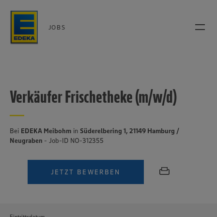
JOBS
Verkäufer Frischetheke (m/w/d)
Bei
EDEKA Meibohm
in
Süderelbering 1, 21149 Hamburg /
Neugraben
- Job-ID NO-312355
JETZT BEWERBEN
Eintrittsdatum