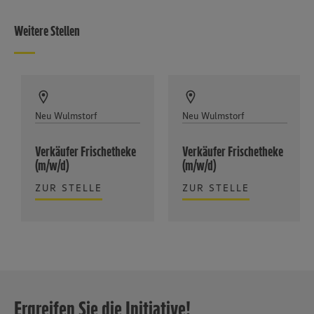
Weitere Stellen
Neu Wulmstorf
Neu Wulmstorf
Verkäufer Frischetheke
Verkäufer Frischetheke
(m/w/d)
(m/w/d)
ZUR STELLE
ZUR STELLE
Ergreifen Sie die Initiative!