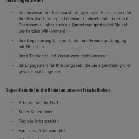
Das bringen Sie mit
Idealerweise Ihre Berufsausbildung zum:zur Fleischer:in oder
Ihre Berufserfahrung im Lebensmitteleinzelhandel oder in der
Gastronomie - aber auch als
Quereinsteiger:in
sind Sie bei
uns herzlich Willkommen!
Ihre Begeisterung für den Handel und Freude am Umgang
mit Menschen
Ihren Teamgeist und Verantwortungsbewusstsein
Ihr Engagement für Ihre Aufgaben, die Sie eigenständig und
gewissenhaft angehen
Super-Gründe für die Arbeit an unseren Frischetheken
Arbeiten bei der Nr. 1
Super Kolleg:innen
Flexible Arbeitszeiten
Familiäres Arbeitsumfeld