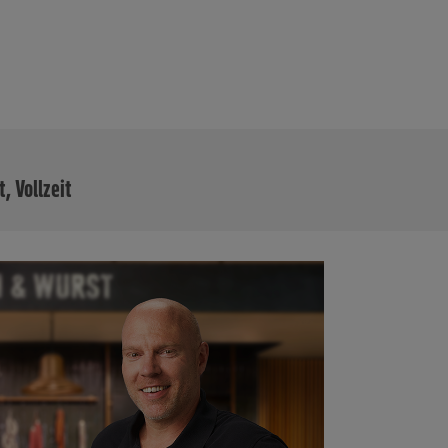
MEHR
t, Vollzeit