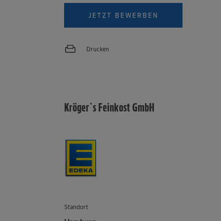
JETZT BEWERBEN
Drucken
Kröger`s Feinkost GmbH
Standort