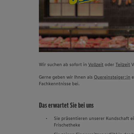
Wir suchen ab sofort in
Vollzeit
oder
Teilzeit
V
Gerne geben wir Ihnen als
Quereinsteiger:in
e
Fachkenntnisse bei.
Das erwartet Sie bei uns
Sie präsentieren unserer Kundschaft e
Frischetheke