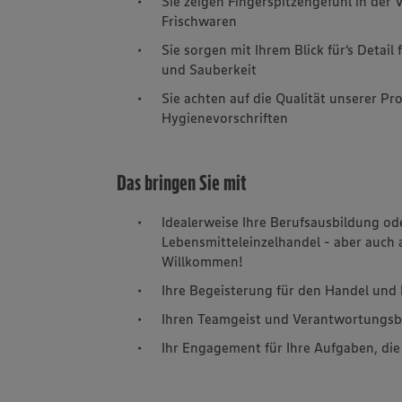
Sie zeigen Fingerspitzengefühl in der
Frischwaren
Sie sorgen mit Ihrem Blick für‘s Detai
und Sauberkeit
Sie achten auf die Qualität unserer P
Hygienevorschriften
Das bringen Sie mit
Idealerweise Ihre Berufsausbildung od
Lebensmitteleinzelhandel - aber auch 
Willkommen!
Ihre Begeisterung für den Handel un
Ihren Teamgeist und Verantwortungs
Ihr Engagement für Ihre Aufgaben, di