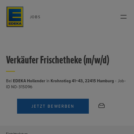
JOBS
Verkäufer Frischetheke (m/w/d)
Bei
EDEKA Hollender
in
Krohnstieg 41-43, 22415 Hamburg
- Job-
ID NO-315096
JETZT BEWERBEN
Eintrittsdatum