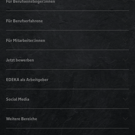
Für Berufseinsteiger:innen
Für Berufserfahrene
Für Mitarbeiter:innen
Jetzt bewerben
EDEKA als Arbeitgeber
Social Media
Weitere Bereiche