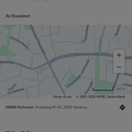
Ihr Einsatzort
200 m
Terms of use
© 1987–2026 HERE, Deutschland
EDEKA Hollender
, Krohnstieg 41-43, 22415 Hamburg