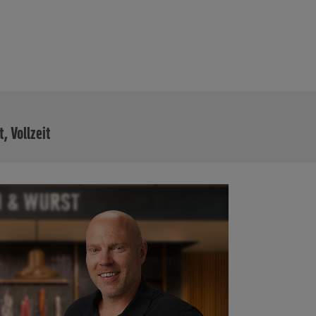
MEHR
t, Vollzeit