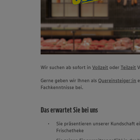
Wir suchen ab sofort in
Vollzeit
oder
Teilzeit
V
Gerne geben wir Ihnen als
Quereinsteiger:in
e
Fachkenntnisse bei.
Das erwartet Sie bei uns
Sie präsentieren unserer Kundschaft e
Frischetheke