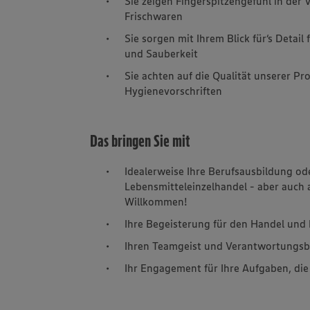
Sie zeigen Fingerspitzengefühl in der
Frischwaren
Sie sorgen mit Ihrem Blick für‘s Detai
und Sauberkeit
Sie achten auf die Qualität unserer P
Hygienevorschriften
Das bringen Sie mit
Idealerweise Ihre Berufsausbildung od
Lebensmitteleinzelhandel - aber auch 
Willkommen!
Ihre Begeisterung für den Handel un
Ihren Teamgeist und Verantwortungs
Ihr Engagement für Ihre Aufgaben, di