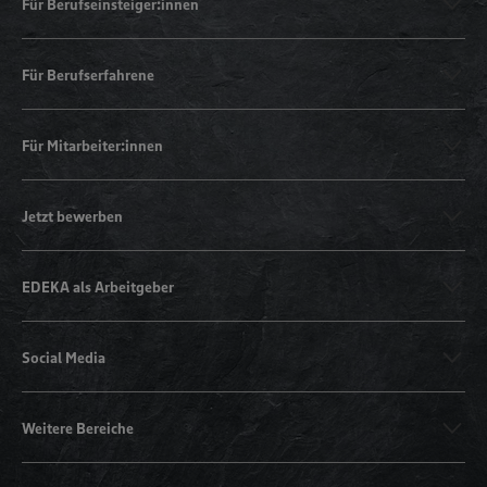
Für Berufseinsteiger:innen
Für Berufserfahrene
Für Mitarbeiter:innen
Jetzt bewerben
EDEKA als Arbeitgeber
Social Media
Weitere Bereiche