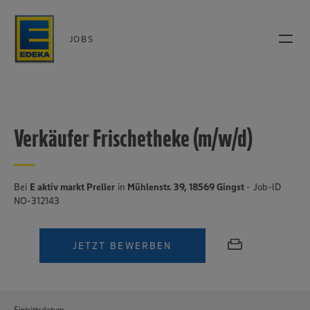
JOBS
Verkäufer Frischetheke (m/w/d)
Bei
E aktiv markt Preller
in
Mühlenstr. 39, 18569 Gingst
- Job-ID
NO-312143
JETZT BEWERBEN
Eintrittsdatum