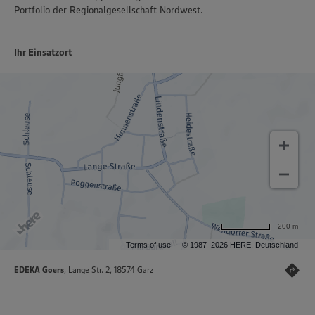
Portfolio der Regionalgesellschaft Nordwest.
Ihr Einsatzort
200 m
Terms of use
© 1987–2026 HERE, Deutschland
EDEKA Goers
, Lange Str. 2, 18574 Garz