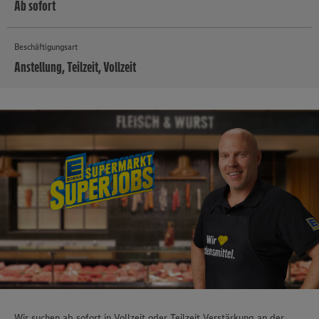
Ab sofort
Beschäftigungsart
Anstellung, Teilzeit, Vollzeit
MEHR
Wir suchen ab sofort in
Vollzeit
oder
Teilzeit
Verstärkung an der