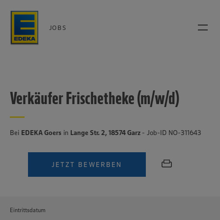
JOBS
Verkäufer Frischetheke (m/w/d)
Bei
EDEKA Goers
in
Lange Str. 2, 18574 Garz
- Job-ID NO-311643
JETZT BEWERBEN
Eintrittsdatum