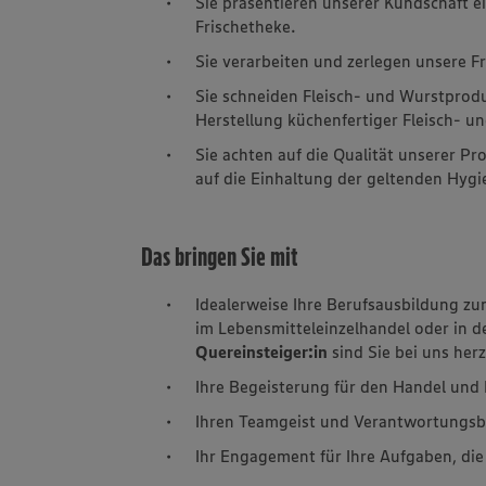
Sie präsentieren unserer Kundschaft e
Frischetheke.
Sie verarbeiten und zerlegen unsere F
Sie schneiden Fleisch- und Wurstprod
Herstellung küchenfertiger Fleisch- un
Sie achten auf die Qualität unserer P
auf die Einhaltung der geltenden Hygi
Das bringen Sie mit
Idealerweise Ihre Berufsausbildung zu
im Lebensmitteleinzelhandel oder in d
Quereinsteiger:in
sind Sie bei uns her
Ihre Begeisterung für den Handel un
Ihren Teamgeist und Verantwortungs
Ihr Engagement für Ihre Aufgaben, di