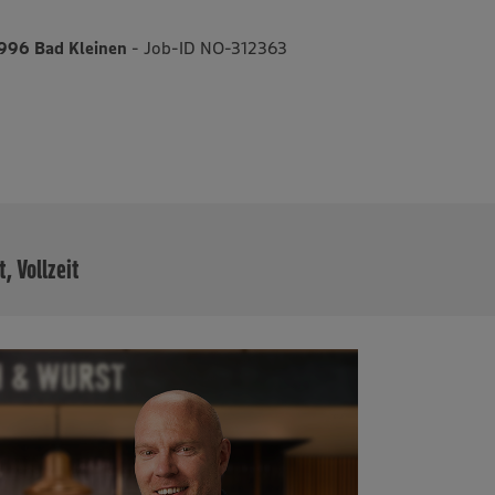
996 Bad Kleinen
- Job-ID NO-312363
MEHR
t, Vollzeit