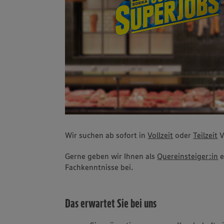
Wir suchen ab sofort in
Vollzeit
oder
Teilzeit
V
Gerne geben wir Ihnen als
Quereinsteiger:in
e
Fachkenntnisse bei.
Das erwartet Sie bei uns