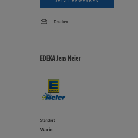
JETZT BEWERBEN
Drucken
EDEKA Jens Meier
Standort
Warin