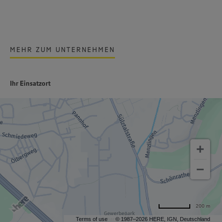
MEHR ZUM UNTERNEHMEN
Ihr Einsatzort
200 m
Terms of use
© 1987–2026 HERE, IGN, Deutschland