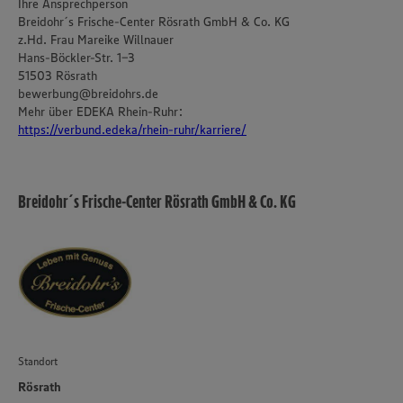
Ihre Ansprechperson
Breidohr´s Frische-Center Rösrath GmbH & Co. KG
z.Hd. Frau Mareike Willnauer
Hans-Böckler-Str. 1-3
51503 Rösrath
bewerbung@breidohrs.de
Mehr über EDEKA Rhein-Ruhr:
https://verbund.edeka/rhein-ruhr/karriere/
Breidohr´s Frische-Center Rösrath GmbH & Co. KG
Standort
Rösrath