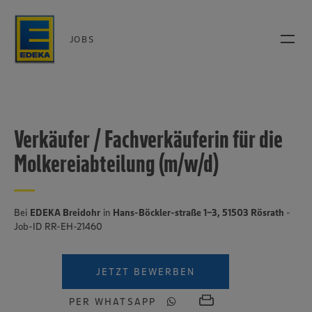
JOBS
Verkäufer / Fachverkäuferin für die
Molkereiabteilung (m/w/d)
Bei
EDEKA Breidohr
in
Hans-Böckler-straße 1-3, 51503 Rösrath
-
Job-ID RR-EH-21460
JETZT BEWERBEN
PER WHATSAPP