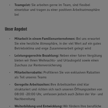
Teamgeist:
Sie arbeiten gerne im Team, sind flexibel
einsetzbar und tragen zu einer positiven Arbeitsatmosphäre
bei
Unser Angebot
Mitarbeit in einem Familienunternehmen:
Bei uns erwartet
Sie eine herzliche Atmosphäre, in der viel Wert auf ein gutes
Betriebsklima und enge Zusammenarbeit gelegt wird
Leistungsgerechte Bezahlung:
Neben einer fairen Vergütung
bieten wir Ihnen Weihnachts- und Urlaubsgeld sowie einen
Zuschuss zur Rentenversicherung
Mitarbeiterrabatte:
Profitieren Sie von exklusiven Rabatten
als Teil unseres Teams
Geregelte Arbeitszeiten: I
hre Arbeitszeiten sind klar
strukturiert und richten sich nach unseren Öffnungszeiten von
08:00 -20:00 Uhr, umfassen jedoch auch Zeiten der Vor- und
Nachbereitung
Weiterbildung und Entwicklung:
Wir fördern Ihre berufliche