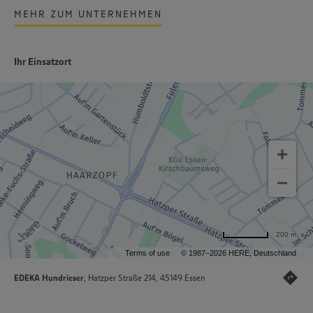
MEHR ZUM UNTERNEHMEN
Ihr Einsatzort
200 m
Terms of use
© 1987–2026 HERE, Deutschland
EDEKA Hundrieser
, Hatzper Straße 214, 45149 Essen