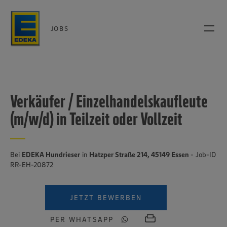
JOBS
Verkäufer / Einzelhandelskaufleute
(m/w/d) in Teilzeit oder Vollzeit
Bei
EDEKA Hundrieser
in
Hatzper Straße 214, 45149 Essen
- Job-ID
RR-EH-20872
JETZT BEWERBEN
PER WHATSAPP