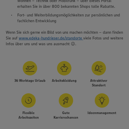
Wohnen – Technik oder Mobilfunk – über dieses Portal
erhalten Sie in über 800 bekannten Shops tolle Rabatte.
Fort- und Weiterbildungsmöglichkeiten zur persönlichen und
fachlichen Entwicklung
Wenn Sie sich gerne ein Bild von uns machen möchten – dann finden
Sie auf
www.edeka-hundrieser.de/standorte
viele Fotos und weitere
Infos über uns und was uns ausmacht 😉.
36 Werktage Urlaub
Arbeitskleidung
Attraktiver
Standort
Flexible
Gute
Ideenmanagement
Arbeitszeiten
Karrierechancen