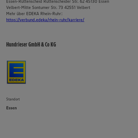
Essen-Rüttenscheid Rüttenscheider Str. 62 45130 Essen
Velbert-Mitte Sontumer Str. 73 42551 Velbert
Mehr über EDEKA Rhein-Ruhr:
https://verbund.edeka/rhein-ruhr/karriere/
Hundrieser GmbH & Co KG
Standort
Essen