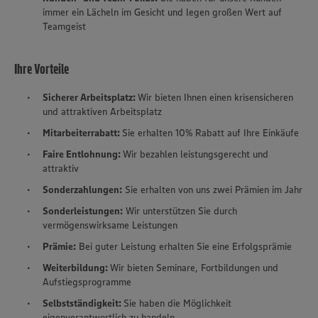
immer ein Lächeln im Gesicht und legen großen Wert auf
Teamgeist
Ihre Vorteile
Sicherer Arbeitsplatz:
Wir bieten Ihnen einen krisensicheren
und attraktiven Arbeitsplatz
Mitarbeiterrabatt:
Sie erhalten 10% Rabatt auf Ihre Einkäufe
Faire Entlohnung:
Wir bezahlen leistungsgerecht und
attraktiv
Sonderzahlungen:
Sie erhalten von uns zwei Prämien im Jahr
Sonderleistungen:
Wir unterstützen Sie durch
vermögenswirksame Leistungen
Prämie:
Bei guter Leistung erhalten Sie eine Erfolgsprämie
Weiterbildung:
Wir bieten Seminare, Fortbildungen und
Aufstiegsprogramme
Selbstständigkeit:
Sie haben die Möglichkeit
eigenverantwortlich zu handeln