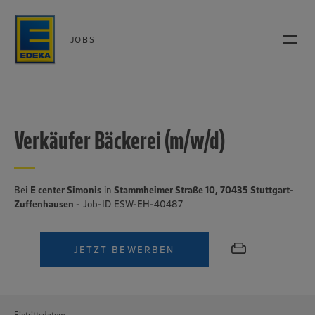
JOBS
Verkäufer Bäckerei (m/w/d)
Bei
E center Simonis
in
Stammheimer Straße 10, 70435 Stuttgart-
Zuffenhausen
- Job-ID ESW-EH-40487
JETZT BEWERBEN
Eintrittsdatum