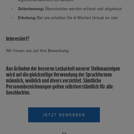
Zeiterfassung:
Überstunden werden erfasst und abgebaut
Erholung:
Bei uns erhalten Sie 6 Wochen Urlaub im Jahr
Interessiert?
Wir freuen uns auf Ihre Bewerbung.
Aus Gründen der besseren Lesbarkeit unserer Stellenanzeigen
wird auf die gleichzeitige Verwendung der Sprachformen
männlich, weiblich und divers verzichtet. Sämtliche
Personenbezeichnungen gelten selbstverständlich für alle
Geschlechter.
JETZT BEWERBEN
Wir setzen Cookies und andere Technologien ein, um Ihnen
ein bestmögliches Nutzungserlebnis unserer Website zu