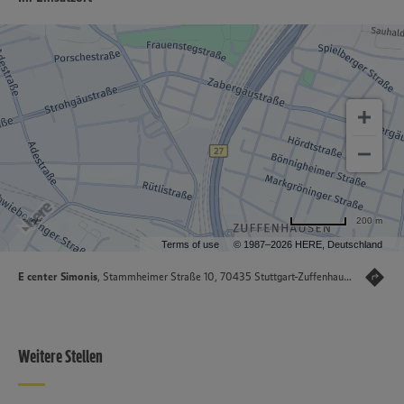
200 m
Terms of use
© 1987–2026 HERE, Deutschland
E center Simonis
, Stammheimer Straße 10, 70435 Stuttgart-Zuffenhausen
Weitere Stellen